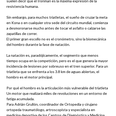
suelen decir que el Ironman es la máxima expresión de la
resistencia humana.
Sin embargo, para muchos triatletas, el sueño de cruzar la meta
en Kona o en cualquier otra sede del circuito mundial, comienza
a desmoronarse mucho antes de tocar el asfalto o calzarse las
zapatillas de correr.
El primer gran escollo no es el cronómetro, sino la biomecánica
del hombro durante la fase de natación.
La natación es, paradójicamente, el segmento que menos
tiempo ocupa en la competición, pero es el que genera la mayor
incidencia de lesiones por sobreuso en el tren superior. Para un
triatleta que se enfrenta a los 3.8 km de aguas abiertas, el
hombro es el motor principal.
Por qué el hombro es la articulación más vulnerable del triatleta
Un motor que realizará miles de revoluciones en un entorno de
fatiga acumulada.
Para Adrián Grullón, coordinador de Ortopedia y cirujano
ortopeda traumatólogo, artroscopista y especialista en
medicina deportiva de los Centros de Diagnóstico y Medicina