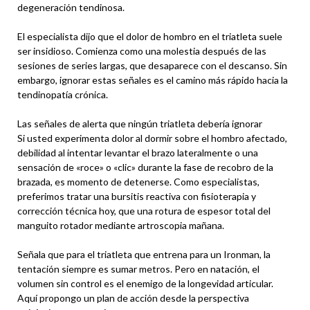
degeneración tendinosa.
El especialista dijo que el dolor de hombro en el triatleta suele
ser insidioso. Comienza como una molestia después de las
sesiones de series largas, que desaparece con el descanso. Sin
embargo, ignorar estas señales es el camino más rápido hacia la
tendinopatía crónica.
Las señales de alerta que ningún triatleta debería ignorar
Si usted experimenta dolor al dormir sobre el hombro afectado,
debilidad al intentar levantar el brazo lateralmente o una
sensación de «roce» o «clic» durante la fase de recobro de la
brazada, es momento de detenerse. Como especialistas,
preferimos tratar una bursitis reactiva con fisioterapia y
corrección técnica hoy, que una rotura de espesor total del
manguito rotador mediante artroscopia mañana.
Señala que para el triatleta que entrena para un Ironman, la
tentación siempre es sumar metros. Pero en natación, el
volumen sin control es el enemigo de la longevidad articular.
Aquí propongo un plan de acción desde la perspectiva