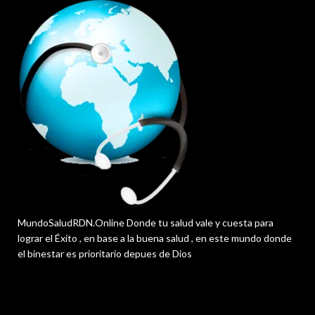
MundoSaludRDN.Online Donde tu salud vale y cuesta para
lograr el Éxito , en base a la buena salud , en este mundo donde
el binestar es prioritario depues de Dios