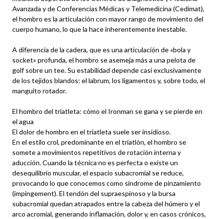
Avanzada y de Conferencias Médicas y Telemedicina (Cedimat),
el hombro es la articulación con mayor rango de movimiento del
cuerpo humano, lo que la hace inherentemente inestable.
A diferencia de la cadera, que es una articulación de «bola y
socket» profunda, el hombro se asemeja más a una pelota de
golf sobre un tee. Su estabilidad depende casi exclusivamente
de los tejidos blandos: el labrum, los ligamentos y, sobre todo, el
manguito rotador.
El hombro del triatleta: cómo el Ironman se gana y se pierde en
el agua
El dolor de hombro en el triatleta suele ser insidioso.
En el estilo crol, predominante en el triatlón, el hombro se
somete a movimientos repetitivos de rotación interna y
aducción. Cuando la técnica no es perfecta o existe un
desequilibrio muscular, el espacio subacromial se reduce,
provocando lo que conocemos como síndrome de pinzamiento
(impingement). El tendón del supraespinoso y la bursa
subacromial quedan atrapados entre la cabeza del húmero y el
arco acromial, generando inflamación, dolor y, en casos crónicos,