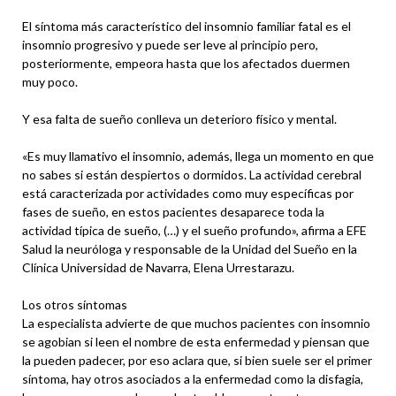
El síntoma más característico del insomnio familiar fatal es el
insomnio progresivo y puede ser leve al principio pero,
posteriormente, empeora hasta que los afectados duermen
muy poco.
Y esa falta de sueño conlleva un deterioro físico y mental.
«Es muy llamativo el insomnio, además, llega un momento en que
no sabes si están despiertos o dormidos. La actividad cerebral
está caracterizada por actividades como muy específicas por
fases de sueño, en estos pacientes desaparece toda la
actividad típica de sueño, (…) y el sueño profundo», afirma a EFE
Salud la neuróloga y responsable de la Unidad del Sueño en la
Clínica Universidad de Navarra, Elena Urrestarazu.
Los otros síntomas
La especialista advierte de que muchos pacientes con insomnio
se agobian si leen el nombre de esta enfermedad y piensan que
la pueden padecer, por eso aclara que, si bien suele ser el primer
síntoma, hay otros asociados a la enfermedad como la disfagia,