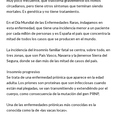
muy poco frecuente, que trastorna gravemente los ritmos
circadianos, pero tiene otros síntomas que terminan siendo
mortales. Es genética y no tiene tratamiento.
En el Día Mundial de las Enfermedades Raras, indagamos en
esta enfermedad, que tiene una incidencia menor a un paciente
por cada millón de personas y es España el país que concentra la
mitad de todos los casos que se producen en el mundo.
La incidencia del insomnio familiar fatal se centra, sobre todo, en
tres zonas, que son País Vasco, Navarra y la jienense Sierra del
Segura, donde se dan más de las mitad de casos del país.
Insomnio progresivo
Se trata de una enfermedad priónica que aparece en la edad
adulta. Los priones son proteínas que son infecciosas cuando
están mal plegadas, se van transmitiendo y extendiéndo por el
cuerpo, como consecuencia de la mutación del gen PRNP,
Una de las enfermedades priónicas más conocidas es la
conocida como la de «las vacas locas».