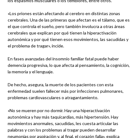
los espasmos musculares o los temblores, entre otros.
«Los priones están afectando al cerebro en distintas zonas
cerebrales. Una de las primeras que afectan es el tálamo, que es
el que controla el sueño, pero también involucra a otras áreas
cerebrales que explican por qué tienen la hiperactivación
autonómica y por qué tienen esos movimientos, las sacudidas y
el problema de tragar», incide.
En fases avanzadas del insomnio familiar fatal puede haber
demencia progresiva, lo que afecta al pensamiento, la cognición,
la memoria y el lenguaje.
De hecho, asegura, la muerte de los pacientes con esta
enfermedad suelen fallecer más por infecciones pulmonares,
problemas cardiovasculares o atragantamiento.
«No se mueren por no dormir. Hay una hiperactivación
autonómica y hay más taquicardias, más hipertensión. Hay
movimientos anormales, sacudidas, les cuesta articular las
palabras y con los problemas al tragar pueden desarrollar
neumonías por aspiración y, al final, el corazón falla», explica