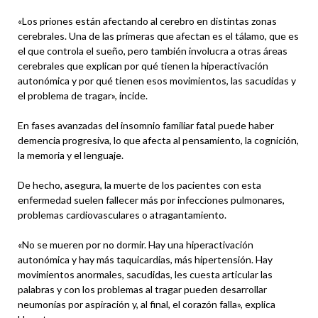
«Los priones están afectando al cerebro en distintas zonas
cerebrales. Una de las primeras que afectan es el tálamo, que es
el que controla el sueño, pero también involucra a otras áreas
cerebrales que explican por qué tienen la hiperactivación
autonómica y por qué tienen esos movimientos, las sacudidas y
el problema de tragar», incide.
En fases avanzadas del insomnio familiar fatal puede haber
demencia progresiva, lo que afecta al pensamiento, la cognición,
la memoria y el lenguaje.
De hecho, asegura, la muerte de los pacientes con esta
enfermedad suelen fallecer más por infecciones pulmonares,
problemas cardiovasculares o atragantamiento.
«No se mueren por no dormir. Hay una hiperactivación
autonómica y hay más taquicardias, más hipertensión. Hay
movimientos anormales, sacudidas, les cuesta articular las
palabras y con los problemas al tragar pueden desarrollar
neumonías por aspiración y, al final, el corazón falla», explica