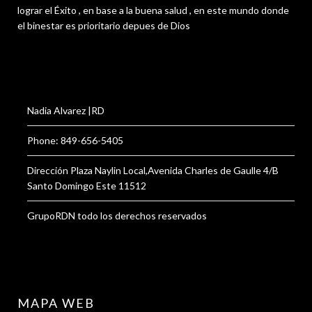
lograr el Éxito , en base a la buena salud , en este mundo donde
el binestar es prioritario depues de Dios
Nadia Alvarez |RD
Phone: 849-656-5405
Dirección Plaza Naylin Local,Avenida Charles de Gaulle 4/B
Santo Domingo Este 11512
GrupoRDN todo los derechos reservados
MAPA WEB