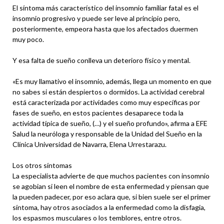
El síntoma más característico del insomnio familiar fatal es el
insomnio progresivo y puede ser leve al principio pero,
posteriormente, empeora hasta que los afectados duermen
muy poco.
Y esa falta de sueño conlleva un deterioro físico y mental.
«Es muy llamativo el insomnio, además, llega un momento en que
no sabes si están despiertos o dormidos. La actividad cerebral
está caracterizada por actividades como muy específicas por
fases de sueño, en estos pacientes desaparece toda la
actividad típica de sueño, (…) y el sueño profundo», afirma a EFE
Salud la neuróloga y responsable de la Unidad del Sueño en la
Clínica Universidad de Navarra, Elena Urrestarazu.
Los otros síntomas
La especialista advierte de que muchos pacientes con insomnio
se agobian si leen el nombre de esta enfermedad y piensan que
la pueden padecer, por eso aclara que, si bien suele ser el primer
síntoma, hay otros asociados a la enfermedad como la disfagia,
los espasmos musculares o los temblores, entre otros.