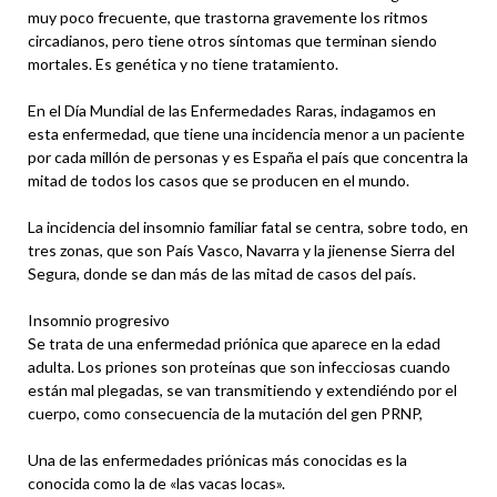
muy poco frecuente, que trastorna gravemente los ritmos
circadianos, pero tiene otros síntomas que terminan siendo
mortales. Es genética y no tiene tratamiento.
En el Día Mundial de las Enfermedades Raras, indagamos en
esta enfermedad, que tiene una incidencia menor a un paciente
por cada millón de personas y es España el país que concentra la
mitad de todos los casos que se producen en el mundo.
La incidencia del insomnio familiar fatal se centra, sobre todo, en
tres zonas, que son País Vasco, Navarra y la jienense Sierra del
Segura, donde se dan más de las mitad de casos del país.
Insomnio progresivo
Se trata de una enfermedad priónica que aparece en la edad
adulta. Los priones son proteínas que son infecciosas cuando
están mal plegadas, se van transmitiendo y extendiéndo por el
cuerpo, como consecuencia de la mutación del gen PRNP,
Una de las enfermedades priónicas más conocidas es la
conocida como la de «las vacas locas».