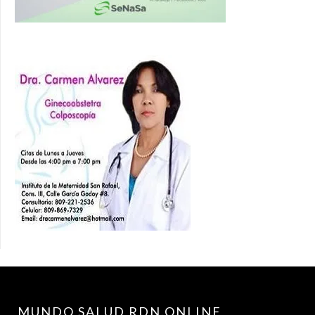
MUNDO SALUD RDN.ONLINE