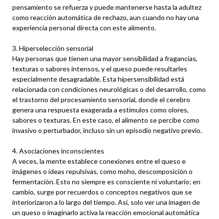
pensamiento se refuerza y puede mantenerse hasta la adultez
como reacción automática de rechazo, aun cuando no hay una
experiencia personal directa con este alimento.
3. Hiperselección sensorial
Hay personas que tienen una mayor sensibilidad a fragancias,
texturas o sabores intensos, y el queso puede resultarles
especialmente desagradable. Esta hipersensibilidad está
relacionada con condiciones neurológicas o del desarrollo, como
el trastorno del procesamiento sensorial, donde el cerebro
genera una respuesta exagerada a estímulos como olores,
sabores o texturas. En este caso, el alimento se percibe como
invasivo o perturbador, incluso sin un episodio negativo previo.
4. Asociaciones inconscientes
A veces, la mente establece conexiones entre el queso e
imágenes o ideas repulsivas, como moho, descomposición o
fermentación. Esto no siempre es consciente ni voluntario; en
cambio, surge por recuerdos o conceptos negativos que se
interiorizaron a lo largo del tiempo. Así, solo ver una imagen de
un queso o imaginarlo activa la reacción emocional automática