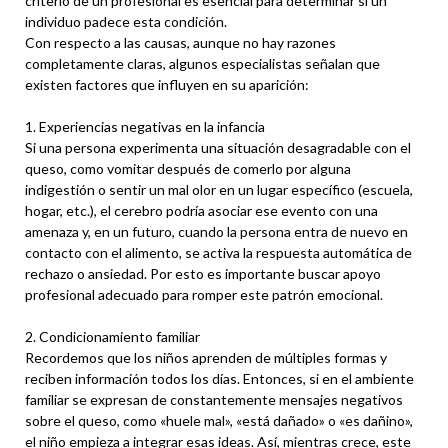
criterio de un profesional es esencial para determinar si un
individuo padece esta condición.
Con respecto a las causas, aunque no hay razones
completamente claras, algunos especialistas señalan que
existen factores que influyen en su aparición:
1. Experiencias negativas en la infancia
Si una persona experimenta una situación desagradable con el
queso, como vomitar después de comerlo por alguna
indigestión o sentir un mal olor en un lugar específico (escuela,
hogar, etc.), el cerebro podría asociar ese evento con una
amenaza y, en un futuro, cuando la persona entra de nuevo en
contacto con el alimento, se activa la respuesta automática de
rechazo o ansiedad. Por esto es importante buscar apoyo
profesional adecuado para romper este patrón emocional.
2. Condicionamiento familiar
Recordemos que los niños aprenden de múltiples formas y
reciben información todos los días. Entonces, si en el ambiente
familiar se expresan de constantemente mensajes negativos
sobre el queso, como «huele mal», «está dañado» o «es dañino»,
el niño empieza a integrar esas ideas. Así, mientras crece, este