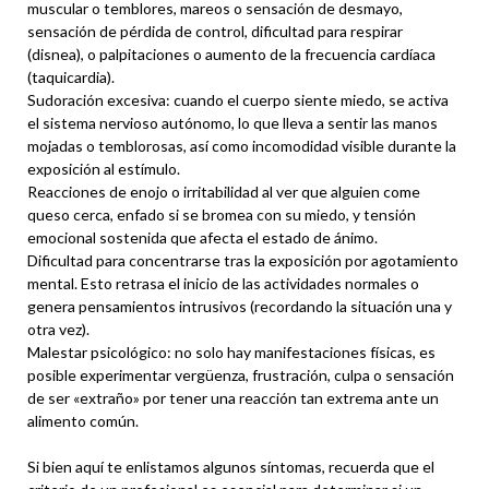
muscular o temblores, mareos o sensación de desmayo,
sensación de pérdida de control, dificultad para respirar
(disnea), o palpitaciones o aumento de la frecuencia cardíaca
(taquicardia).
Sudoración excesiva: cuando el cuerpo siente miedo, se activa
el sistema nervioso autónomo, lo que lleva a sentir las manos
mojadas o temblorosas, así como incomodidad visible durante la
exposición al estímulo.
Reacciones de enojo o irritabilidad al ver que alguien come
queso cerca, enfado si se bromea con su miedo, y tensión
emocional sostenida que afecta el estado de ánimo.
Dificultad para concentrarse tras la exposición por agotamiento
mental. Esto retrasa el inicio de las actividades normales o
genera pensamientos intrusivos (recordando la situación una y
otra vez).
Malestar psicológico: no solo hay manifestaciones físicas, es
posible experimentar vergüenza, frustración, culpa o sensación
de ser «extraño» por tener una reacción tan extrema ante un
alimento común.
Si bien aquí te enlistamos algunos síntomas, recuerda que el