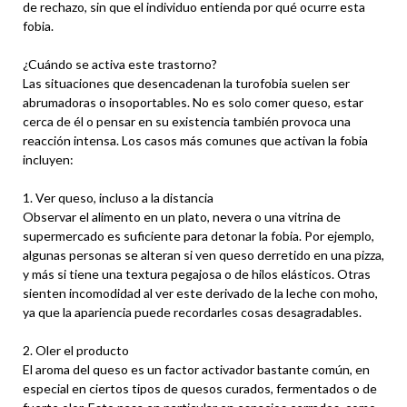
de rechazo, sin que el individuo entienda por qué ocurre esta
fobia.
¿Cuándo se activa este trastorno?
Las situaciones que desencadenan la turofobia suelen ser
abrumadoras o insoportables. No es solo comer queso, estar
cerca de él o pensar en su existencia también provoca una
reacción intensa. Los casos más comunes que activan la fobia
incluyen:
1. Ver queso, incluso a la distancia
Observar el alimento en un plato, nevera o una vitrina de
supermercado es suficiente para detonar la fobia. Por ejemplo,
algunas personas se alteran si ven queso derretido en una pizza,
y más si tiene una textura pegajosa o de hilos elásticos. Otras
sienten incomodidad al ver este derivado de la leche con moho,
ya que la apariencia puede recordarles cosas desagradables.
2. Oler el producto
El aroma del queso es un factor activador bastante común, en
especial en ciertos tipos de quesos curados, fermentados o de