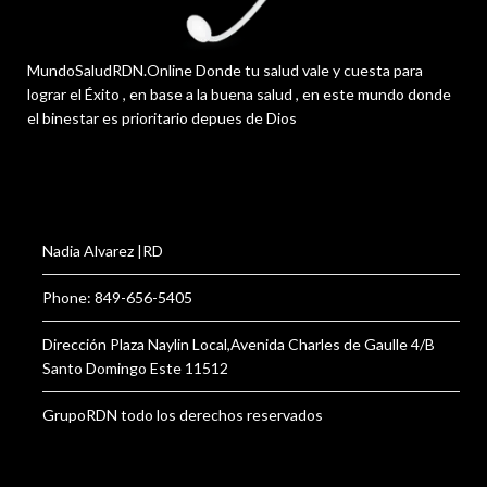
MundoSaludRDN.Online Donde tu salud vale y cuesta para
lograr el Éxito , en base a la buena salud , en este mundo donde
el binestar es prioritario depues de Dios
Nadia Alvarez |RD
Phone: 849-656-5405
Dirección Plaza Naylin Local,Avenida Charles de Gaulle 4/B
Santo Domingo Este 11512
GrupoRDN todo los derechos reservados