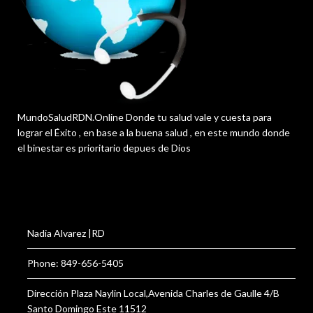
MundoSaludRDN.Online Donde tu salud vale y cuesta para
lograr el Éxito , en base a la buena salud , en este mundo donde
el binestar es prioritario depues de Dios
Nadia Alvarez |RD
Phone: 849-656-5405
Dirección Plaza Naylin Local,Avenida Charles de Gaulle 4/B
Santo Domingo Este 11512