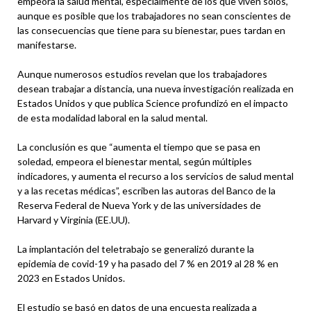
empeora la salud mental, especialmente de los que viven solos,
aunque es posible que los trabajadores no sean conscientes de
las consecuencias que tiene para su bienestar, pues tardan en
manifestarse.
Aunque numerosos estudios revelan que los trabajadores
desean trabajar a distancia, una nueva investigación realizada en
Estados Unidos y que publica Science profundizó en el impacto
de esta modalidad laboral en la salud mental.
La conclusión es que “aumenta el tiempo que se pasa en
soledad, empeora el bienestar mental, según múltiples
indicadores, y aumenta el recurso a los servicios de salud mental
y a las recetas médicas”, escriben las autoras del Banco de la
Reserva Federal de Nueva York y de las universidades de
Harvard y Virginia (EE.UU).
La implantación del teletrabajo se generalizó durante la
epidemia de covid-19 y ha pasado del 7 % en 2019 al 28 % en
2023 en Estados Unidos.
El estudio se basó en datos de una encuesta realizada a