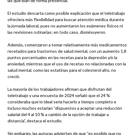
las que iban de forma presencial.
El estudio descarta como posible explicación que el teletrabajo
ofreciera más flexibilidad para buscar atención médica durante
la jornada laboral, pues no aumentaron los exámenes físicos ni
las revisiones rutinarias; en todo caso, disminuyeron.
Además, comenzaron a tomar relativamente más medicamentos
recetados para trastornos de salud mental, con un aumento 1,8
puntos porcentuales en las recetas para la depresión y/o la
ansiedad, mientras que el uso de recetas no relacionadas con la
salud mental, como las estatinas para el colesterol alto, no
creció.
La mayoría de los trabajadores afirman que disfrutan del
teletrabajo y una encuesta de 2024 señaló que el 24 %
consideraba que lo ideal sería hacerlo a tiempo completo e
incluso muchos estarían “dispuestos a aceptar una reducción
salarial del 4 al 10 % a cambio de la opción de trabajar a
distancia”, destaca el estudio.
Sin embargo, las autoras advierten de que “es posible que no