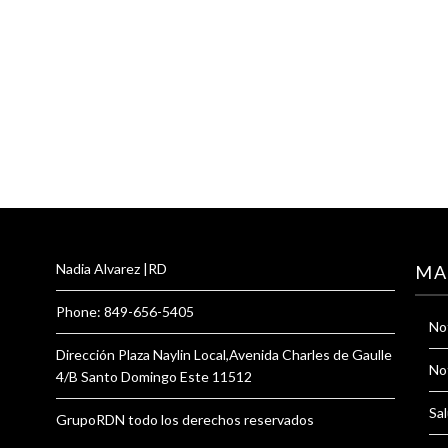
Nadia Alvarez |RD
MA
Phone: 849-656-5405
Not
Dirección Plaza Naylin Local,Avenida Charles de Gaulle
Not
4/B Santo Domingo Este 11512
Sal
GrupoRDN todo los derechos reservados