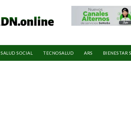
SALUD SOCIAL
TECNOSALUD
ARS
BIENESTAR 