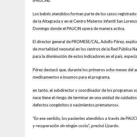
(PAUCIN).
Los bebés atendidos forman parte de los casos registrados
de la Altagracia y en el Centro Materno Infantil San Loren
Domingo donde el PAUCIN opera de manera activa.
El director general de PROMESE/CAL, Adolfo Pérez, explicó 
de mortalidad neonatal en los centros de la Red Pública N
para la disminución de estos indicadores en el país, especi
Pérez destacó que, durante los primeros ocho meses del a
medicamentos e insumos para el programa.
en tanto, el subdirector y coordinador de los programas s
nace tiene el riesgo de terminar en una unidad de cuidad
defectos congénitos o nacimientos prematuros».
“En ese sentido, los pacientes atendidos a través de PAUC
y recuperación sin ningún costo”, precisó Lizardo.