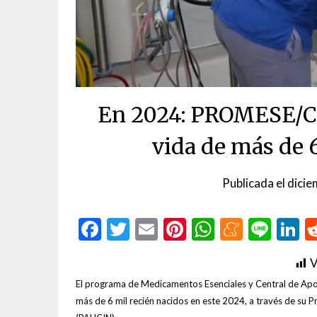
En 2024: PROMESE/CA
vida de más de 
Publicada el
dicie
Facebook
Twitter
Email
Pinterest
WhatsAp
Menea
Line
L
V
El programa de Medicamentos Esenciales y Central de Apoy
más de 6 mil recién nacidos en este 2024, a través de su