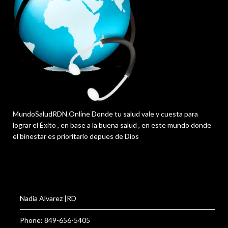
MundoSaludRDN.Online Donde tu salud vale y cuesta para
lograr el Éxito , en base a la buena salud , en este mundo donde
el binestar es prioritario depues de Dios
Nadia Alvarez |RD
Phone: 849-656-5405