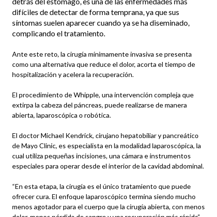
detrás del estómago, es una de las enfermedades más
difíciles de detectar de forma temprana, ya que sus
síntomas suelen aparecer cuando ya se ha diseminado,
complicando el tratamiento.
Ante este reto, la cirugía mínimamente invasiva se presenta
como una alternativa que reduce el dolor, acorta el tiempo de
hospitalización y acelera la recuperación.
El procedimiento de Whipple, una intervención compleja que
extirpa la cabeza del páncreas, puede realizarse de manera
abierta, laparoscópica o robótica.
El doctor Michael Kendrick, cirujano hepatobiliar y pancreático
de Mayo Clinic, es especialista en la modalidad laparoscópica, la
cual utiliza pequeñas incisiones, una cámara e instrumentos
especiales para operar desde el interior de la cavidad abdominal.
“En esta etapa, la cirugía es el único tratamiento que puede
ofrecer cura. El enfoque laparoscópico termina siendo mucho
menos agotador para el cuerpo que la cirugía abierta, con menos
dolor, menos pérdida de sangre y una recuperación más rápida”,