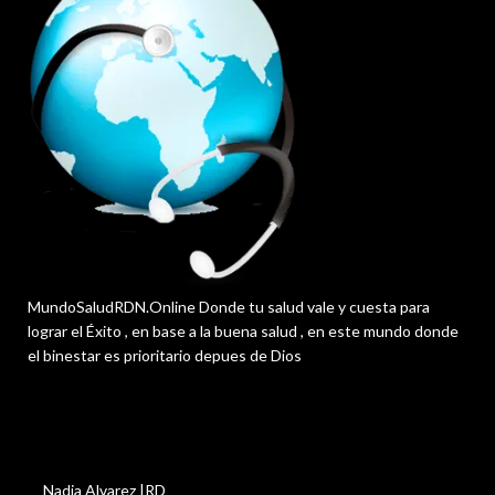
MundoSaludRDN.Online Donde tu salud vale y cuesta para
lograr el Éxito , en base a la buena salud , en este mundo donde
el binestar es prioritario depues de Dios
Nadia Alvarez |RD