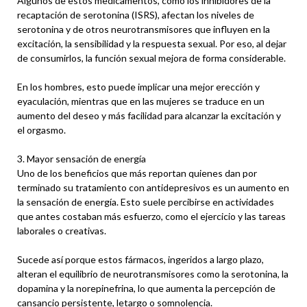
Algunos de estos medicamentos, como los inhibidores de la
recaptación de serotonina (ISRS), afectan los niveles de
serotonina y de otros neurotransmisores que influyen en la
excitación, la sensibilidad y la respuesta sexual. Por eso, al dejar
de consumirlos, la función sexual mejora de forma considerable.
En los hombres, esto puede implicar una mejor erección y
eyaculación, mientras que en las mujeres se traduce en un
aumento del deseo y más facilidad para alcanzar la excitación y
el orgasmo.
3. Mayor sensación de energía
Uno de los beneficios que más reportan quienes dan por
terminado su tratamiento con antidepresivos es un aumento en
la sensación de energía. Esto suele percibirse en actividades
que antes costaban más esfuerzo, como el ejercicio y las tareas
laborales o creativas.
Sucede así porque estos fármacos, ingeridos a largo plazo,
alteran el equilibrio de neurotransmisores como la serotonina, la
dopamina y la norepinefrina, lo que aumenta la percepción de
cansancio persistente, letargo o somnolencia.