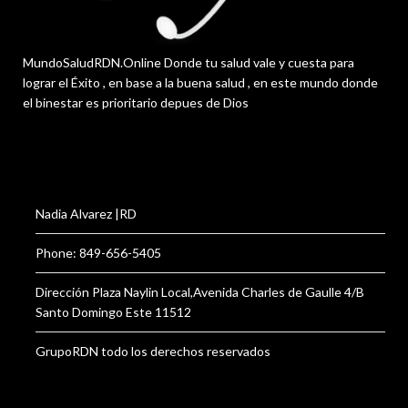
MundoSaludRDN.Online Donde tu salud vale y cuesta para
lograr el Éxito , en base a la buena salud , en este mundo donde
el binestar es prioritario depues de Dios
Nadia Alvarez |RD
Phone: 849-656-5405
Dirección Plaza Naylin Local,Avenida Charles de Gaulle 4/B
Santo Domingo Este 11512
GrupoRDN todo los derechos reservados