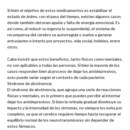
Si bien el objetivo de estos medicamentos es estabilizar el
estado de ánimo, con el paso del tiempo, existen algunos casos
donde también detonan apatía y falta de energía emocional. Es
así como, al reducir su ingesta (o suspenderla), el sistema de
recompensa del cerebro se autorregula y vuelve a generar
entusiasmo e interés por proyectos, vida social, hobbies, entre
otros.
Cabe insistir que estos beneficios, tanto físicos como mentales,
no son aplicables a todas las personas. Si bien la mayoría de los
casos responden bien al proceso de dejar los antidepresivos,
esto puede variar según el contexto de cada paciente.
Síndrome de abstinencia
El síndrome de abstinencia, que agrupa una serie de reacciones
físicas y mentales, es lo primero que puedes percibir al intentar
dejar los antidepresivos. Si bien la retirada gradual disminuye su
impacto y la intensidad de los síntomas, no siempre los evita por
completo, ya que el cerebro requiere tiempo hasta recuperar el
equilibrio normal de los neurotransmisores sin depender de
estos fármacos.