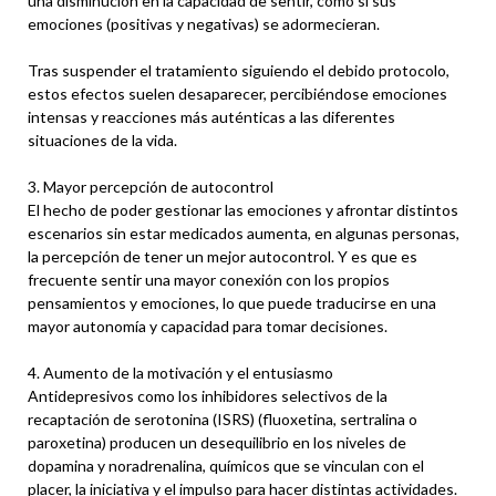
una disminución en la capacidad de sentir, como si sus
emociones (positivas y negativas) se adormecieran.
Tras suspender el tratamiento siguiendo el debido protocolo,
estos efectos suelen desaparecer, percibiéndose emociones
intensas y reacciones más auténticas a las diferentes
situaciones de la vida.
3. Mayor percepción de autocontrol
El hecho de poder gestionar las emociones y afrontar distintos
escenarios sin estar medicados aumenta, en algunas personas,
la percepción de tener un mejor autocontrol. Y es que es
frecuente sentir una mayor conexión con los propios
pensamientos y emociones, lo que puede traducirse en una
mayor autonomía y capacidad para tomar decisiones.
4. Aumento de la motivación y el entusiasmo
Antidepresivos como los inhibidores selectivos de la
recaptación de serotonina (ISRS) (fluoxetina, sertralina o
paroxetina) producen un desequilibrio en los niveles de
dopamina y noradrenalina, químicos que se vinculan con el
placer, la iniciativa y el impulso para hacer distintas actividades.