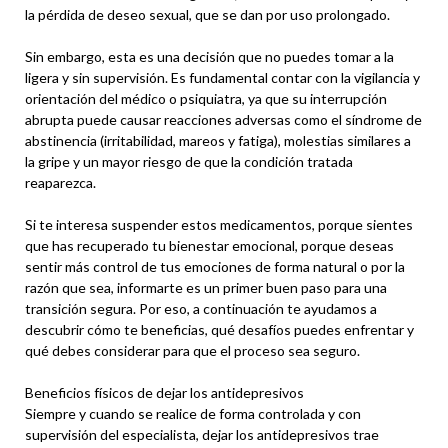
la pérdida de deseo sexual, que se dan por uso prolongado.
Sin embargo, esta es una decisión que no puedes tomar a la
ligera y sin supervisión. Es fundamental contar con la vigilancia y
orientación del médico o psiquiatra, ya que su interrupción
abrupta puede causar reacciones adversas como el síndrome de
abstinencia (irritabilidad, mareos y fatiga), molestias similares a
la gripe y un mayor riesgo de que la condición tratada
reaparezca.
Si te interesa suspender estos medicamentos, porque sientes
que has recuperado tu bienestar emocional, porque deseas
sentir más control de tus emociones de forma natural o por la
razón que sea, informarte es un primer buen paso para una
transición segura. Por eso, a continuación te ayudamos a
descubrir cómo te beneficias, qué desafíos puedes enfrentar y
qué debes considerar para que el proceso sea seguro.
Beneficios físicos de dejar los antidepresivos
Siempre y cuando se realice de forma controlada y con
supervisión del especialista, dejar los antidepresivos trae