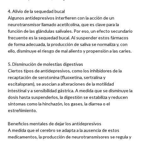
4. Alivio de la sequedad bucal
Algunos antidepresivos interfieren con la acción de un
neurotransmisor llamado acetilcolina, que es clave para la
función de las glándulas salivales. Por eso, un efecto secundario
frecuente es la sequedad bucal. Al suspender estos fármacos
de forma adecuada, la producción de saliva se normaliza y, con
ello, disminuye el riesgo de mal aliento y propensión a las caries.
5. Disminución de molestias digestivas
Ciertos tipos de antidepresivos, como los inhibidores de la
recaptación de serotonina (fluoxetina, sertralina y
escitalopram), se asocian a alteraciones de la motilidad
intestinal y a sensibilidad gástrica. A medida que se disminuye la
dosis hasta suspenderlos, la digestión se estabiliza y reducen
síntomas como la hinchazón, los gases, la diarrea o el
estreñimiento.
Beneficios mentales de dejar los antidepresivos
A medida que el cerebro se adapta a la ausencia de estos
medicamentos, la producción de neurotransmisores se regula y