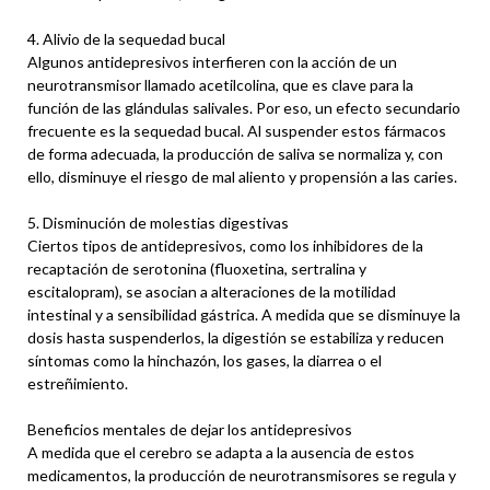
4. Alivio de la sequedad bucal
Algunos antidepresivos interfieren con la acción de un
neurotransmisor llamado acetilcolina, que es clave para la
función de las glándulas salivales. Por eso, un efecto secundario
frecuente es la sequedad bucal. Al suspender estos fármacos
de forma adecuada, la producción de saliva se normaliza y, con
ello, disminuye el riesgo de mal aliento y propensión a las caries.
5. Disminución de molestias digestivas
Ciertos tipos de antidepresivos, como los inhibidores de la
recaptación de serotonina (fluoxetina, sertralina y
escitalopram), se asocian a alteraciones de la motilidad
intestinal y a sensibilidad gástrica. A medida que se disminuye la
dosis hasta suspenderlos, la digestión se estabiliza y reducen
síntomas como la hinchazón, los gases, la diarrea o el
estreñimiento.
Beneficios mentales de dejar los antidepresivos
A medida que el cerebro se adapta a la ausencia de estos
medicamentos, la producción de neurotransmisores se regula y