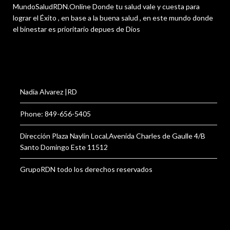
MundoSaludRDN.Online Donde tu salud vale y cuesta para
lograr el Éxito , en base a la buena salud , en este mundo donde
el binestar es prioritario depues de Dios
Nadia Alvarez |RD
Phone: 849-656-5405
Dirección Plaza Naylin Local,Avenida Charles de Gaulle 4/B
Santo Domingo Este 11512
GrupoRDN todo los derechos reservados