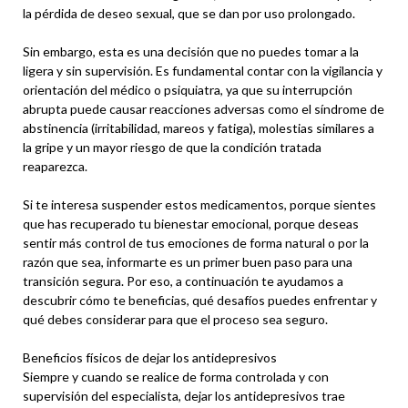
la pérdida de deseo sexual, que se dan por uso prolongado.
Sin embargo, esta es una decisión que no puedes tomar a la
ligera y sin supervisión. Es fundamental contar con la vigilancia y
orientación del médico o psiquiatra, ya que su interrupción
abrupta puede causar reacciones adversas como el síndrome de
abstinencia (irritabilidad, mareos y fatiga), molestias similares a
la gripe y un mayor riesgo de que la condición tratada
reaparezca.
Si te interesa suspender estos medicamentos, porque sientes
que has recuperado tu bienestar emocional, porque deseas
sentir más control de tus emociones de forma natural o por la
razón que sea, informarte es un primer buen paso para una
transición segura. Por eso, a continuación te ayudamos a
descubrir cómo te beneficias, qué desafíos puedes enfrentar y
qué debes considerar para que el proceso sea seguro.
Beneficios físicos de dejar los antidepresivos
Siempre y cuando se realice de forma controlada y con
supervisión del especialista, dejar los antidepresivos trae