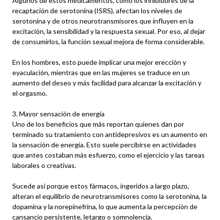
Algunos de estos medicamentos, como los inhibidores de la
recaptación de serotonina (ISRS), afectan los niveles de
serotonina y de otros neurotransmisores que influyen en la
excitación, la sensibilidad y la respuesta sexual. Por eso, al dejar
de consumirlos, la función sexual mejora de forma considerable.
En los hombres, esto puede implicar una mejor erección y
eyaculación, mientras que en las mujeres se traduce en un
aumento del deseo y más facilidad para alcanzar la excitación y
el orgasmo.
3. Mayor sensación de energía
Uno de los beneficios que más reportan quienes dan por
terminado su tratamiento con antidepresivos es un aumento en
la sensación de energía. Esto suele percibirse en actividades
que antes costaban más esfuerzo, como el ejercicio y las tareas
laborales o creativas.
Sucede así porque estos fármacos, ingeridos a largo plazo,
alteran el equilibrio de neurotransmisores como la serotonina, la
dopamina y la norepinefrina, lo que aumenta la percepción de
cansancio persistente, letargo o somnolencia.