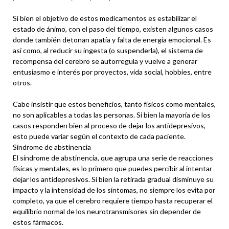
Si bien el objetivo de estos medicamentos es estabilizar el
estado de ánimo, con el paso del tiempo, existen algunos casos
donde también detonan apatía y falta de energía emocional. Es
así como, al reducir su ingesta (o suspenderla), el sistema de
recompensa del cerebro se autorregula y vuelve a generar
entusiasmo e interés por proyectos, vida social, hobbies, entre
otros.
Cabe insistir que estos beneficios, tanto físicos como mentales,
no son aplicables a todas las personas. Si bien la mayoría de los
casos responden bien al proceso de dejar los antidepresivos,
esto puede variar según el contexto de cada paciente.
Síndrome de abstinencia
El síndrome de abstinencia, que agrupa una serie de reacciones
físicas y mentales, es lo primero que puedes percibir al intentar
dejar los antidepresivos. Si bien la retirada gradual disminuye su
impacto y la intensidad de los síntomas, no siempre los evita por
completo, ya que el cerebro requiere tiempo hasta recuperar el
equilibrio normal de los neurotransmisores sin depender de
estos fármacos.