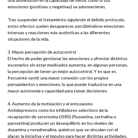
una disminución en la capacidad de sentir, como si sus
emociones (positivas y negativas) se adormecieran.
Tras suspender el tratamiento siguiendo el debido protocolo,
estos efectos suelen desaparecer, percibiéndose emociones
intensas y reacciones más auténticas a las diferentes
situaciones de la vida.
3. Mayor percepción de autocontrol
El hecho de poder gestionar las emociones y afrontar distintos
escenarios sin estar medicados aumenta, en algunas personas,
la percepción de tener un mejor autocontrol. Y es que es
frecuente sentir una mayor conexión con los propios
pensamientos y emociones, lo que puede traducirse en una
mayor autonomía y capacidad para tomar decisiones.
4. Aumento de la motivación y el entusiasmo
Antidepresivos como los inhibidores selectivos de la
recaptación de serotonina (ISRS) (fluoxetina, sertralina o
paroxetina) producen un desequilibrio en los niveles de
dopamina y noradrenalina, químicos que se vinculan con el
placer, la iniciativa y el impulso para hacer distintas actividades.