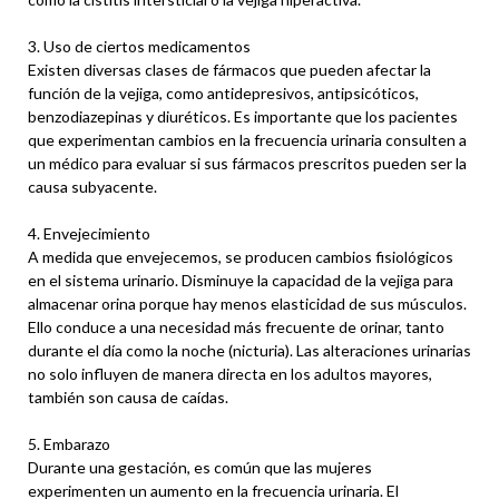
3. Uso de ciertos medicamentos
Existen diversas clases de fármacos que pueden afectar la
función de la vejiga, como antidepresivos, antipsicóticos,
benzodiazepinas y diuréticos. Es importante que los pacientes
que experimentan cambios en la frecuencia urinaria consulten a
un médico para evaluar si sus fármacos prescritos pueden ser la
causa subyacente.
4. Envejecimiento
A medida que envejecemos, se producen cambios fisiológicos
en el sistema urinario. Disminuye la capacidad de la vejiga para
almacenar orina porque hay menos elasticidad de sus músculos.
Ello conduce a una necesidad más frecuente de orinar, tanto
durante el día como la noche (nicturia). Las alteraciones urinarias
no solo influyen de manera directa en los adultos mayores,
también son causa de caídas.
5. Embarazo
Durante una gestación, es común que las mujeres
experimenten un aumento en la frecuencia urinaria. El