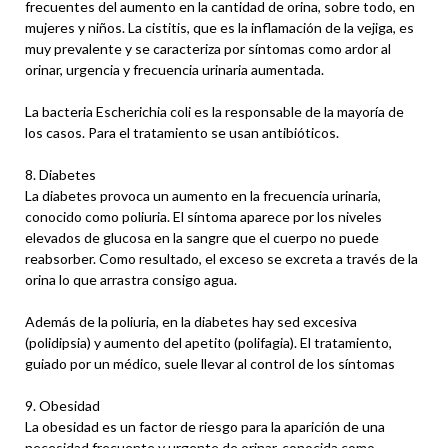
frecuentes del aumento en la cantidad de orina, sobre todo, en
mujeres y niños. La cistitis, que es la inflamación de la vejiga, es
muy prevalente y se caracteriza por síntomas como ardor al
orinar, urgencia y frecuencia urinaria aumentada.
La bacteria Escherichia coli es la responsable de la mayoría de
los casos. Para el tratamiento se usan antibióticos.
8. Diabetes
La diabetes provoca un aumento en la frecuencia urinaria,
conocido como poliuria. El síntoma aparece por los niveles
elevados de glucosa en la sangre que el cuerpo no puede
reabsorber. Como resultado, el exceso se excreta a través de la
orina lo que arrastra consigo agua.
Además de la poliuria, en la diabetes hay sed excesiva
(polidipsia) y aumento del apetito (polifagia). El tratamiento,
guiado por un médico, suele llevar al control de los síntomas
9. Obesidad
La obesidad es un factor de riesgo para la aparición de una
necesidad frecuente y urgente de orinar, conocida como