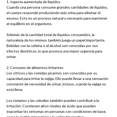
1. Ingesta aumentada de líquidos
Cuando una persona consume grandes cantidades de líquidos,
el cuerpo responde produciendo más orina para eliminar el
exceso. Esto es un proceso natural y necesario para mantener
el equilibrio en el organismo.
Además de la cantidad total de líquidos consumidos, la
naturaleza de los mismos también juega un papel importante.
Bebidas con la cafeína o el alcohol son conocidas por sus
efectos diuréticos, lo que provoca una mayor urgencia para
orinar.
2. Consumo de alimentos irritantes
Los cítricos y las comidas picantes son conocidos por su
capacidad para irritar la vejiga. Ello puede llevar a una sensación
constante de necesidad de orinar, incluso, cuando la vejiga no
está llena.
Los tomates y las cebollas también pueden contribuir a la
irritación. Contienen altos niveles de ácido que pueden
exacerbar los síntomas en personas con condiciones de base,
como la cistitis intersticial o la vejiga hiperactiva.