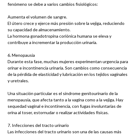
fenómeno se debe a varios cambios fisiológicos:
Aumenta el volumen de sangre.
El útero crece y ejerce más presión sobre la vejiga, reduciendo
su capacidad de almacenamiento.
La hormona gonadotropina coriónica humana se eleva y
contribuye a incrementar la producción urinaria.
6. Menopausia
Durante esta fase, muchas mujeres experimentan urgencia para
orinar e incontinencia urinaria. Son cambios como consecuencia
de la pérdida de elasticidad y lubricación en los tejidos vaginales
y uretrales.
Una situación particular es el síndrome genitourinario de la
menopausia, que afecta tanto a la vagina como a la vejiga. Hay
sequedad vaginal e incontinencia, con fugas involuntarias de
orina al toser, estornudar o realizar actividades físicas.
7. Infecciones del tracto urinario
Las infecciones del tracto urinario son una de las causas más