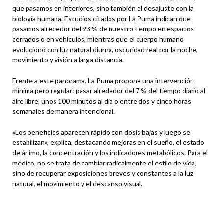
que pasamos en interiores, sino también el desajuste con la
biología humana. Estudios citados por La Puma indican que
pasamos alrededor del 93 % de nuestro tiempo en espacios
cerrados o en vehículos, mientras que el cuerpo humano
evolucionó con luz natural diurna, oscuridad real por la noche,
movimiento y visión a larga distancia.
Frente a este panorama, La Puma propone una intervención
mínima pero regular: pasar alrededor del 7 % del tiempo diario al
aire libre, unos 100 minutos al día o entre dos y cinco horas
semanales de manera intencional.
«Los beneficios aparecen rápido con dosis bajas y luego se
estabilizan», explica, destacando mejoras en el sueño, el estado
de ánimo, la concentración y los indicadores metabólicos. Para el
médico, no se trata de cambiar radicalmente el estilo de vida,
sino de recuperar exposiciones breves y constantes a la luz
natural, el movimiento y el descanso visual.