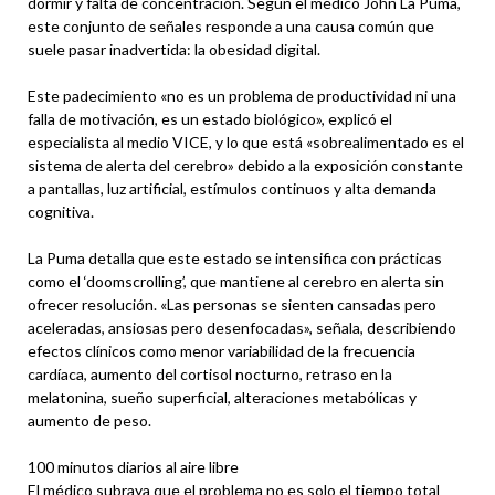
dormir y falta de concentración. Según el médico John La Puma,
este conjunto de señales responde a una causa común que
suele pasar inadvertida: la obesidad digital.
Este padecimiento «no es un problema de productividad ni una
falla de motivación, es un estado biológico», explicó el
especialista al medio VICE, y lo que está «sobrealimentado es el
sistema de alerta del cerebro» debido a la exposición constante
a pantallas, luz artificial, estímulos continuos y alta demanda
cognitiva.
La Puma detalla que este estado se intensifica con prácticas
como el ‘doomscrolling’, que mantiene al cerebro en alerta sin
ofrecer resolución. «Las personas se sienten cansadas pero
aceleradas, ansiosas pero desenfocadas», señala, describiendo
efectos clínicos como menor variabilidad de la frecuencia
cardíaca, aumento del cortisol nocturno, retraso en la
melatonina, sueño superficial, alteraciones metabólicas y
aumento de peso.
100 minutos diarios al aire libre
El médico subraya que el problema no es solo el tiempo total