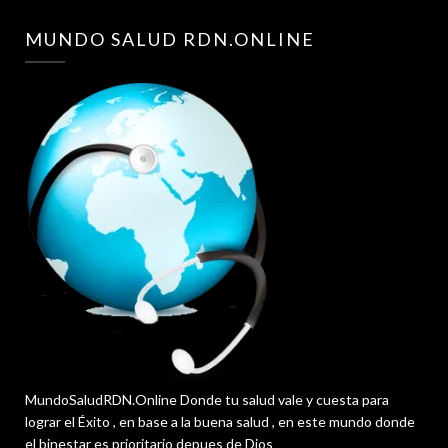
MUNDO SALUD RDN.ONLINE
MundoSaludRDN.Online Donde tu salud vale y cuesta para
lograr el Éxito , en base a la buena salud , en este mundo donde
el binestar es prioritario depues de Dios