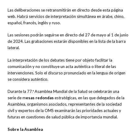
Las deliberaciones se retransmitirán en directo desde esta página
web. Habrá servicios de interpretación simultánea en árabe, chino,
español, francés, inglés y ruso.
Las sesiones podrán seguirse en directo del 27 de mayo al 1 de junio
de 2024. Las grabaciones estarán disponibles en la lista de la barra
lateral.
La interpretación de los debates tiene por objeto facilitar la
comunicación y no constituye un acta auténtica o literal de las
intervenciones. Solo el discurso pronunciado en la lengua de origen
se considera auténtico.
Durante la 77.ª Asamblea Mundial de la Salud se celebrarán una
serie de m
esas redondas
estratégicas, en las que delegados de la
Asamblea, organismos asociados, representantes de la sociedad
civil y expertos de la OMS examinarán las prioridades actuales y
futuras en cuestiones de salud pública de importancia mundial.
Sobre la Asamblea