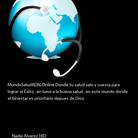
MundoSaludRDN.Online Donde tu salud vale y cuesta para
lograr el Éxito , en base a la buena salud , en este mundo donde
el binestar es prioritario depues de Dios
Nadia Alvarez |RD