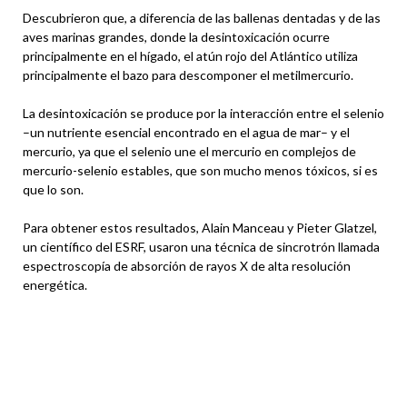
Descubrieron que, a diferencia de las ballenas dentadas y de las
aves marinas grandes, donde la desintoxicación ocurre
principalmente en el hígado, el atún rojo del Atlántico utiliza
principalmente el bazo para descomponer el metilmercurio.
La desintoxicación se produce por la interacción entre el selenio
–un nutriente esencial encontrado en el agua de mar– y el
mercurio, ya que el selenio une el mercurio en complejos de
mercurio-selenio estables, que son mucho menos tóxicos, si es
que lo son.
Para obtener estos resultados, Alain Manceau y Pieter Glatzel,
un científico del ESRF, usaron una técnica de sincrotrón llamada
espectroscopía de absorción de rayos X de alta resolución
energética.