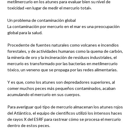
metilmercurio en los atunes para evaluar bien su nivel de
toxicidad «en lugar de medir el mercurio total».
Un problema de contaminación global
La contaminación por mercurio en el mar es una preocupación
global para la salud.
Procedente de fuentes naturales como volcanes e incendios
forestales, y de actividades humanas como la quema de carbón,
la minería de oro y la incineración de residuos industriales, el
mercurio es transformado por las bacterias en metilmercurio
tóxico, un veneno que se propaga por las redes alimentarias.
Y es que, como los atunes son depredadores superiores, al
comer muchos peces más pequeños contaminados, acaban
acumulando el mercurio en sus cuerpos.
Para averiguar qué tipo de mercurio almacenan los atunes rojos
del Atlántico, el equipo de científicos utilizó los intensos haces
de rayos X del ESRF para rastrear cómo se procesa el mercurio
dentro de estos peces.