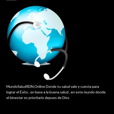
MundoSaludRDN.Online Donde tu salud vale y cuesta para
lograr el Éxito , en base a la buena salud , en este mundo donde
el binestar es prioritario depues de Dios