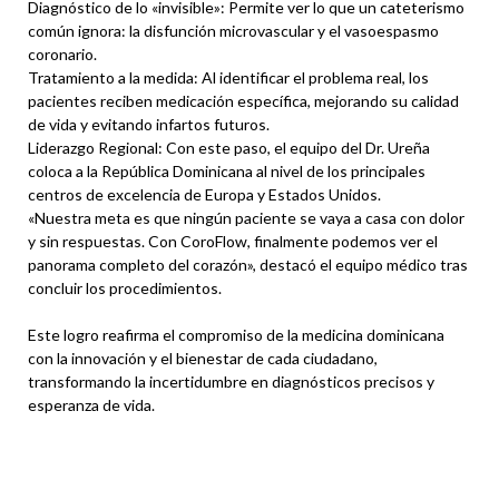
Diagnóstico de lo «invisible»: Permite ver lo que un cateterismo
común ignora: la disfunción microvascular y el vasoespasmo
coronario.
Tratamiento a la medida: Al identificar el problema real, los
pacientes reciben medicación específica, mejorando su calidad
de vida y evitando infartos futuros.
Liderazgo Regional: Con este paso, el equipo del Dr. Ureña
coloca a la República Dominicana al nivel de los principales
centros de excelencia de Europa y Estados Unidos.
«Nuestra meta es que ningún paciente se vaya a casa con dolor
y sin respuestas. Con CoroFlow, finalmente podemos ver el
panorama completo del corazón», destacó el equipo médico tras
concluir los procedimientos.
Este logro reafirma el compromiso de la medicina dominicana
con la innovación y el bienestar de cada ciudadano,
transformando la incertidumbre en diagnósticos precisos y
esperanza de vida.