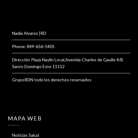
Nadia Alvarez |RD
Phone: 849-656-5405
Dirección Plaza Naylin Local,Avenida Charles de Gaulle 4/B
Santo Domingo Este 11512
GrupoRDN todo los derechos reservados
MAPA WEB
Noticias Salud