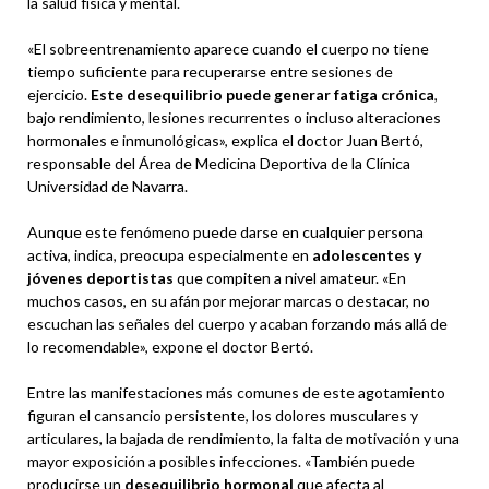
la salud física y mental.
«El sobreentrenamiento aparece cuando el cuerpo no tiene
tiempo suficiente para recuperarse entre sesiones de
ejercicio.
Este desequilibrio puede generar fatiga crónica
,
bajo rendimiento, lesiones recurrentes o incluso alteraciones
hormonales e inmunológicas», explica el doctor Juan Bertó,
responsable del Área de Medicina Deportiva de la Clínica
Universidad de Navarra.
Aunque este fenómeno puede darse en cualquier persona
activa, indica, preocupa especialmente en
adolescentes y
jóvenes deportistas
que compiten a nivel amateur. «En
muchos casos, en su afán por mejorar marcas o destacar, no
escuchan las señales del cuerpo y acaban forzando más allá de
lo recomendable», expone el doctor Bertó.
Entre las manifestaciones más comunes de este agotamiento
figuran el cansancio persistente, los dolores musculares y
articulares, la bajada de rendimiento, la falta de motivación y una
mayor exposición a posibles infecciones. «También puede
producirse un
desequilibrio hormonal
que afecta al