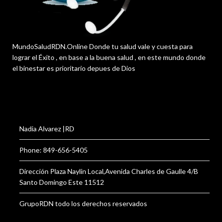
MundoSaludRDN.Online Donde tu salud vale y cuesta para
lograr el Éxito , en base a la buena salud , en este mundo donde
el binestar es prioritario depues de Dios
Nadia Alvarez |RD
Phone: 849-656-5405
Dirección Plaza Naylin Local,Avenida Charles de Gaulle 4/B
Santo Domingo Este 11512
GrupoRDN todo los derechos reservados