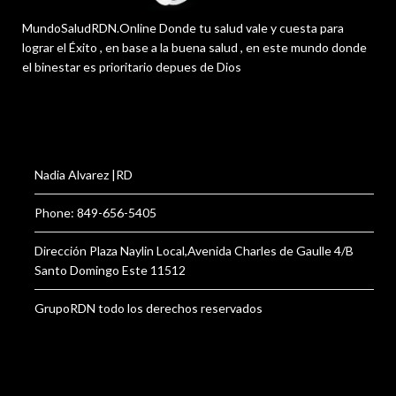
MundoSaludRDN.Online Donde tu salud vale y cuesta para
lograr el Éxito , en base a la buena salud , en este mundo donde
el binestar es prioritario depues de Dios
Nadia Alvarez |RD
Phone: 849-656-5405
Dirección Plaza Naylin Local,Avenida Charles de Gaulle 4/B
Santo Domingo Este 11512
GrupoRDN todo los derechos reservados