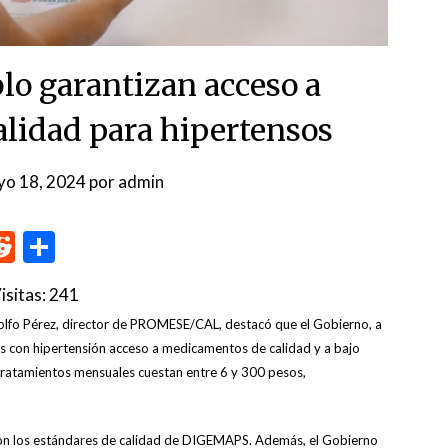
lo garantizan acceso a
lidad para hipertensos
yo 18, 2024
por
admin
p
me
inkedIn
Reddit
Compartir
isitas:
241
olfo Pérez, director de PROMESE/CAL, destacó que el Gobierno, a
tes con hipertensión acceso a medicamentos de calidad y a bajo
s tratamientos mensuales cuestan entre 6 y 300 pesos,
on los estándares de calidad de DIGEMAPS. Además, el Gobierno