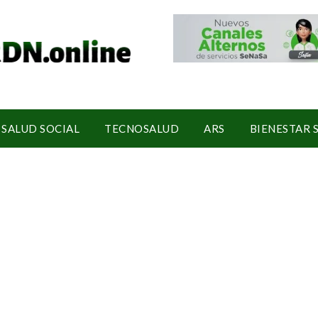
SALUD SOCIAL
TECNOSALUD
ARS
BIENESTAR 