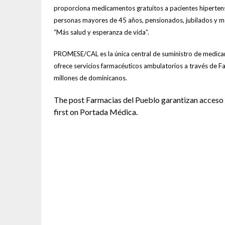
proporciona medicamentos gratuitos a pacientes hipertens
personas mayores de 45 años, pensionados, jubilados y m
“Más salud y esperanza de vida”.
PROMESE/CAL es la única central de suministro de medicame
ofrece servicios farmacéuticos ambulatorios a través de 
millones de dominicanos.
The post Farmacias del Pueblo garantizan acceso
first on Portada Médica.