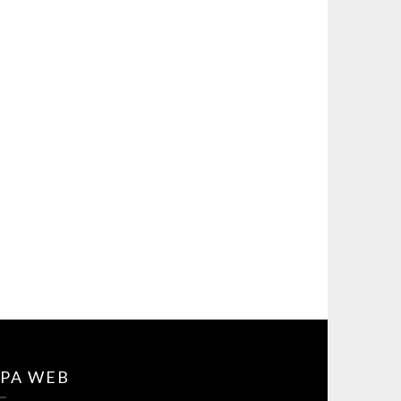
PA WEB