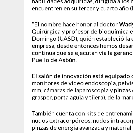
habilidades adquiridas, dirigida a los 
encuentren en su tercer y cuarto año (
“El nombre hace honor al doctor
Wady
Quirúrgica y profesor de bioquímica 
Domingo (UASD), quién estableció la 
empresa, desde entonces hemos desar
continua que se ejecutan vía la gerenci
Puello de Asbún.
El salón de innovación está equipado 
monitores de video endoscopia, pelvi
mm, cámaras de laparoscopia y pinzas 
grasper, porta aguja y tijera), de la ma
También cuenta con kits de entrenamie
nudos extracorpóreos, nudos intracor
pinzas de energía avanzada y material