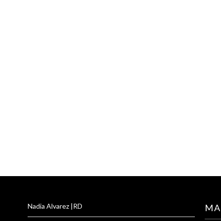
Nadia Alvarez |RD
MA