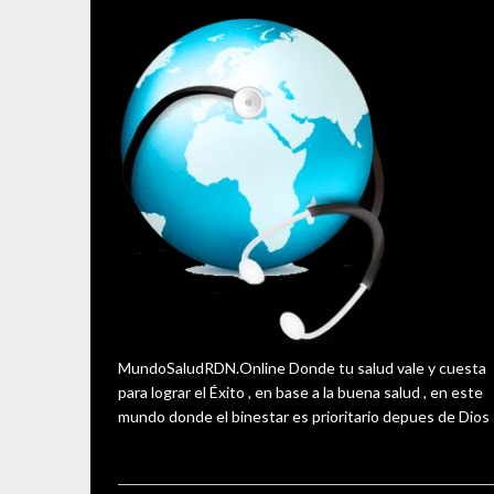
MundoSaludRDN.Online Donde tu salud vale y cuesta
para lograr el Éxito , en base a la buena salud , en este
mundo donde el binestar es prioritario depues de Dios