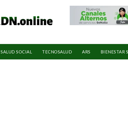
SALUD SOCIAL
TECNOSALUD
ARS
BIENESTAR 