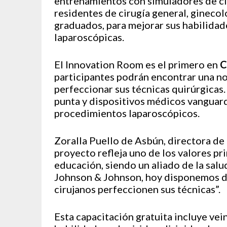
entrenamientos con simuladores de ci
residentes de cirugía general, ginecoló
graduados, para mejorar sus habilidad
laparoscópicas.
El Innovation Room es el primero en
C
participantes podrán encontrar una no
perfeccionar sus técnicas quirúrgicas.
punta y dispositivos médicos vanguardi
procedimientos laparoscópicos.
Zoralla Puello de Asbún, directora de
proyecto refleja uno de los valores pri
educación, siendo un aliado de la salu
Johnson & Johnson, hoy disponemos de
cirujanos perfeccionen sus técnicas”.
Esta capacitación gratuita incluye vei