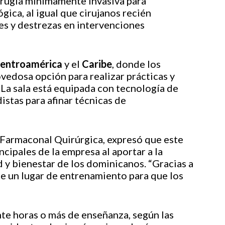
rugía mínimamente invasiva para
gica, al igual que cirujanos recién
es y destrezas en intervenciones
entroamérica
y el
Caribe
, donde los
vedosa opción para realizar prácticas y
 La sala está equipada con tecnología de
stas para afinar técnicas de
 Farmaconal Quirúrgica, expresó que este
ncipales de la empresa al aportar a la
d y bienestar de los dominicanos. “Gracias a
 un lugar de entrenamiento para que los
nte horas o más de enseñanza, según las