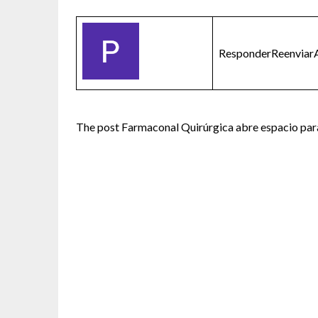
ResponderReenviarA
The post Farmaconal Quirúrgica abre espacio par