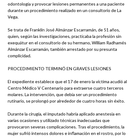
odontología y provocar lesiones permanentes a una paciente
durante un procedimiento realizado en un consultorio de La
Vega.
Se trata de Franklin José Almánzar Escarramán, de 51 años,
quien, según las investigaciones, practicaba la profesión sin
exequátur en el consultorio de su hermano, William Radhamés
Almánzar Escarramán, también arrestado por su presunta
complicidad.
PROCEDIMIENTO TERMINÓ EN GRAVES LESIONES
El expediente establece que el 17 de enero la víctima acudió al
Centro Médico V Centenario para extraerse cuatro terceros
molares. La intervención, que debía ser un procedimiento
rutinario, se prolongó por alrededor de cuatro horas sin éxito.
Durante la cirugía, el imputado habría aplicado anestesia en
varias ocasiones y utilizado técnicas inadecuadas que
provocaron severas complicaciones. Tras el procedimiento, la
mujer sufrió intensos dolores e inflamación en el rostro, por lo