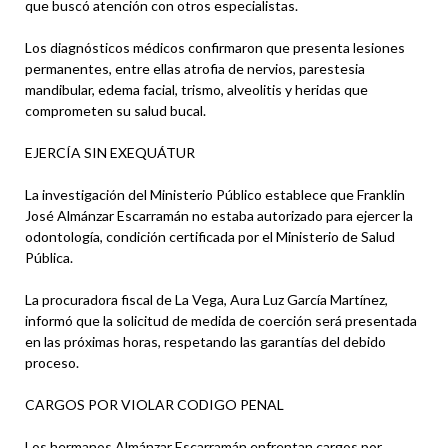
que buscó atención con otros especialistas.
Los diagnósticos médicos confirmaron que presenta lesiones
permanentes, entre ellas atrofia de nervios, parestesia
mandibular, edema facial, trismo, alveolitis y heridas que
comprometen su salud bucal.
EJERCÍA SIN EXEQUÁTUR
La investigación del Ministerio Público establece que Franklin
José Almánzar Escarramán no estaba autorizado para ejercer la
odontología, condición certificada por el Ministerio de Salud
Pública.
La procuradora fiscal de La Vega, Aura Luz García Martínez,
informó que la solicitud de medida de coerción será presentada
en las próximas horas, respetando las garantías del debido
proceso.
CARGOS POR VIOLAR CODIGO PENAL
Los hermanos Almánzar Escarramán enfrentan cargos por