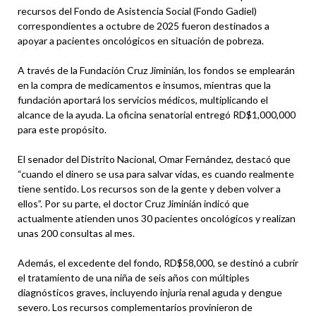
recursos del Fondo de Asistencia Social (Fondo Gadiel)
correspondientes a octubre de 2025 fueron destinados a
apoyar a pacientes oncológicos en situación de pobreza.
A través de la Fundación Cruz Jiminián, los fondos se emplearán
en la compra de medicamentos e insumos, mientras que la
fundación aportará los servicios médicos, multiplicando el
alcance de la ayuda. La oficina senatorial entregó RD$1,000,000
para este propósito.
El senador del Distrito Nacional, Omar Fernández, destacó que
“cuando el dinero se usa para salvar vidas, es cuando realmente
tiene sentido. Los recursos son de la gente y deben volver a
ellos”. Por su parte, el doctor Cruz Jiminián indicó que
actualmente atienden unos 30 pacientes oncológicos y realizan
unas 200 consultas al mes.
Además, el excedente del fondo, RD$58,000, se destinó a cubrir
el tratamiento de una niña de seis años con múltiples
diagnósticos graves, incluyendo injuria renal aguda y dengue
severo. Los recursos complementarios provinieron de