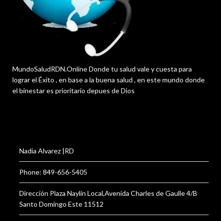
MundoSaludRDN.Online Donde tu salud vale y cuesta para
lograr el Éxito , en base a la buena salud , en este mundo donde
el binestar es prioritario depues de Dios
Nadia Alvarez |RD
Phone: 849-656-5405
Dirección Plaza Naylin Local,Avenida Charles de Gaulle 4/B
Santo Domingo Este 11512