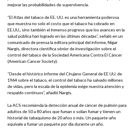
mejorar las probabilidades de supervivencia.
“El Atlas del tabaco de EE. UU. es una herramienta poderosa
que muestra no solo el costo que el tabaco ha cobrado en
EE.UU., sino también el inmenso progreso que los avances en la
salud pública han logrado en las últimas décadas”, señaló en un
comunicado de prensa la editora principal del informe, Nigar
Nargis, directora científica sénior de investigación sobre el
control del tabaco de la Sociedad Americana Contra El Cáncer
(American Cancer Society).
“Desde el histórico informe del Cirujano General de EE UU. de
1964 sobre el tabaco, el control del tabaco ha salvado millones
de vidas, pero la escala de la epidemia exige nuestra atención y
respaldo continuos”, añadió Nargis.
La ACS recomienda la detección anual de cáncer de pulmón para
adultos de 50 a 80 años que fuman o solían fumar y tienen un
historial de tabaquismo de 20 años o más. Un paquete-año
equivale a fumar un paquete por día durante un año.