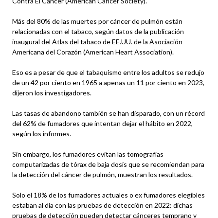
Contra El Cáncer (American Cancer Society).
Más del 80% de las muertes por cáncer de pulmón están
relacionadas con el tabaco, según datos de la publicación
inaugural del Atlas del tabaco de EE.UU. de la Asociación
Americana del Corazón (American Heart Association).
Eso es a pesar de que el tabaquismo entre los adultos se redujo
de un 42 por ciento en 1965 a apenas un 11 por ciento en 2023,
dijeron los investigadores.
Las tasas de abandono también se han disparado, con un récord
del 62% de fumadores que intentan dejar el hábito en 2022,
según los informes.
Sin embargo, los fumadores evitan las tomografías
computarizadas de tórax de baja dosis que se recomiendan para
la detección del cáncer de pulmón, muestran los resultados.
Solo el 18% de los fumadores actuales o ex fumadores elegibles
estaban al día con las pruebas de detección en 2022: dichas
pruebas de detección pueden detectar cánceres temprano y