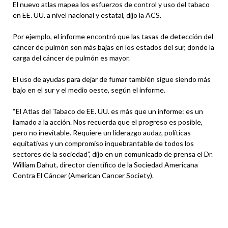
El nuevo atlas mapea los esfuerzos de control y uso del tabaco
en EE. UU. a nivel nacional y estatal, dijo la ACS.
Por ejemplo, el informe encontró que las tasas de detección del
cáncer de pulmón son más bajas en los estados del sur, donde la
carga del cáncer de pulmón es mayor.
El uso de ayudas para dejar de fumar también sigue siendo más
bajo en el sur y el medio oeste, según el informe.
“El Atlas del Tabaco de EE. UU. es más que un informe: es un
llamado a la acción. Nos recuerda que el progreso es posible,
pero no inevitable. Requiere un liderazgo audaz, políticas
equitativas y un compromiso inquebrantable de todos los
sectores de la sociedad”, dijo en un comunicado de prensa el Dr.
William Dahut, director científico de la Sociedad Americana
Contra El Cáncer (American Cancer Society).