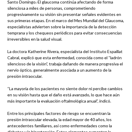
Santo Domingo.-El glaucoma continúa afectando de forma
silenciosa a miles de personas, comprometiendo
progresivamente su visión sin presentar señales evidentes en
sus primeras etapas. En el marco del Mes Mundial del Glaucoma,
especialistas advierten sobre la importancia de la detección
temprana y los chequeos periódicos para evitar consecuencias
irreversibles en la salud visual.
La doctora Katherine Rivera, especialista del Instituto Espaillat
Cabral, explicó que esta enfermedad, conocida como el “ladrón
silencioso de la visión”, trabaja dañando de manera progresiva el
nervio óptico, generalmente asociada a un aumento de la
presión intraocular.
“La mayoría de los pacientes no siente dolor ni percibe cambios
en su visión hasta que el daño está avanzado, lo que hace aún
más importante la evaluación oftalmológica anual”, indicó.
Entre los principales factores de riesgo se encuentran la
presión intraocular elevada, la edad mayor de 40 años, los
antecedentes familiares, así como enfermedades como la
diabetes y la hipertensión. Estos elementos aumentan la