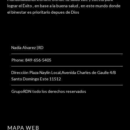
lograr el Éxito , en base a la buena salud , en este mundo donde
el binestar es prioritario depues de Dios
Nadia Alvarez |RD
Phone: 849-656-5405
Dirección Plaza Naylin Local,Avenida Charles de Gaulle 4/B
Santo Domingo Este 11512
GrupoRDN todo los derechos reservados
MAPA WEB