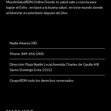
MundoSaludRDN.Online Donde tu salud vale y cuesta para
lograr el Éxito , en base a la buena salud , en este mundo donde
el binestar es prioritario depues de Dios
Nadia Alvarez |RD
Phone: 849-656-5405
Dirección Plaza Naylin Local,Avenida Charles de Gaulle 4/B
Santo Domingo Este 11512
GrupoRDN todo los derechos reservados