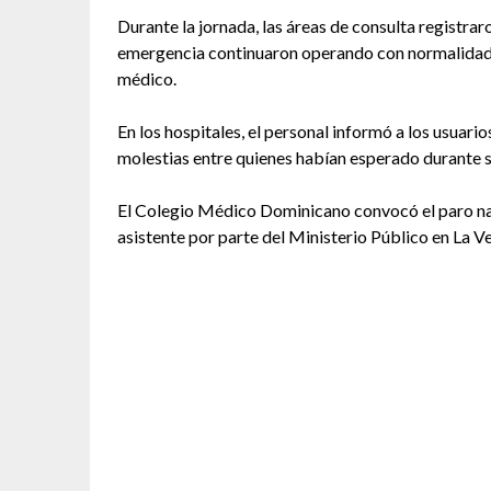
Durante la jornada, las áreas de consulta registra
emergencia continuaron operando con normalidad,
médico.
En los hospitales, el personal informó a los usuari
molestias entre quienes habían esperado durante 
El Colegio Médico Dominicano convocó el paro nac
asistente por parte del Ministerio Público en La V