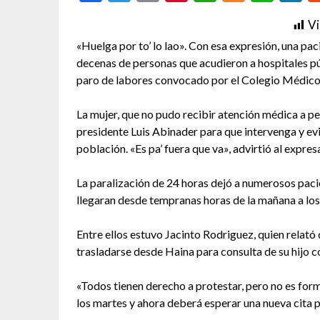
Vi
«Huelga por to’ lo lao». Con esa expresión, una pa
decenas de personas que acudieron a hospitales pú
paro de labores convocado por el Colegio Médi
La mujer, que no pudo recibir atención médica a pes
presidente Luis Abinader para que intervenga y evi
población. «Es pa’ fuera que va», advirtió al expre
La paralización de 24 horas dejó a numerosos pac
llegaran desde tempranas horas de la mañana a los
Entre ellos estuvo Jacinto Rodriguez, quien relató
trasladarse desde Haina para consulta de su hijo 
«Todos tienen derecho a protestar, pero no es forma
los martes y ahora deberá esperar una nueva cita p