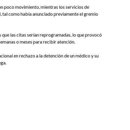
ron poco movimiento, mientras los servicios de
 tal como había anunciado previamente el gremio
os que las citas serían reprogramadas, lo que provocó
semanas o meses para recibir atención.
ional en rechazo a la detención de un médico y su
ega.