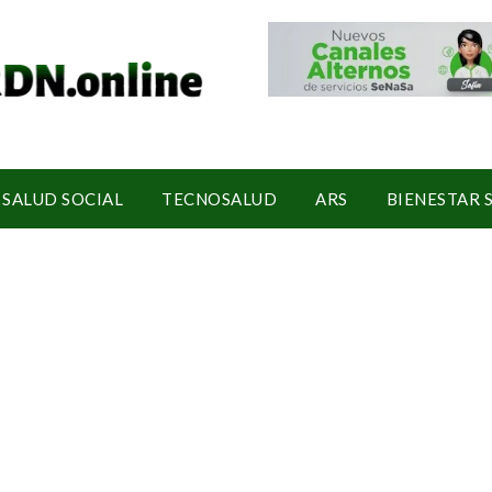
SALUD SOCIAL
TECNOSALUD
ARS
BIENESTAR 