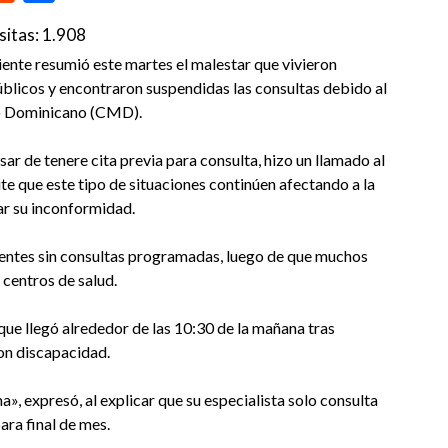
sitas:
1.908
ciente resumió este martes el malestar que vivieron
blicos y encontraron suspendidas las consultas debido al
co Dominicano (CMD).
ar de tenere cita previa para consulta, hizo un llamado al
te que este tipo de situaciones continúen afectando a la
sar su inconformidad.
ientes sin consultas programadas, luego de que muchos
 centros de salud.
 que llegó alrededor de las 10:30 de la mañana tras
con discapacidad.
», expresó, al explicar que su especialista solo consulta
ara final de mes.