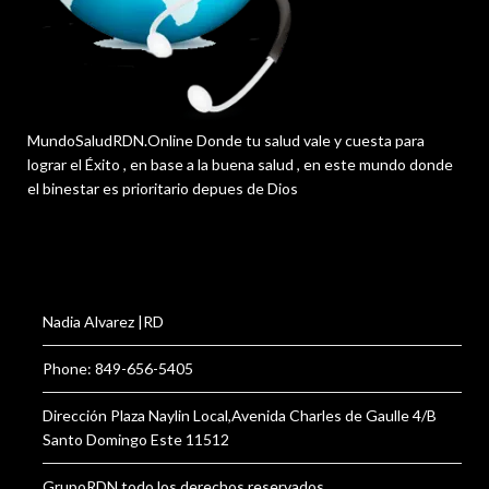
MundoSaludRDN.Online Donde tu salud vale y cuesta para
lograr el Éxito , en base a la buena salud , en este mundo donde
el binestar es prioritario depues de Dios
Nadia Alvarez |RD
Phone: 849-656-5405
Dirección Plaza Naylin Local,Avenida Charles de Gaulle 4/B
Santo Domingo Este 11512
GrupoRDN todo los derechos reservados