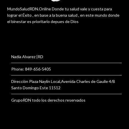
MundoSaludRDN.Online Donde tu salud vale y cuesta para
lograr el Éxito , en base a la buena salud , en este mundo donde
el binestar es prioritario depues de Dios
Nadia Alvarez |RD
Phone: 849-656-5405
Dirección Plaza Naylin Local,Avenida Charles de Gaulle 4/B
Santo Domingo Este 11512
GrupoRDN todo los derechos reservados