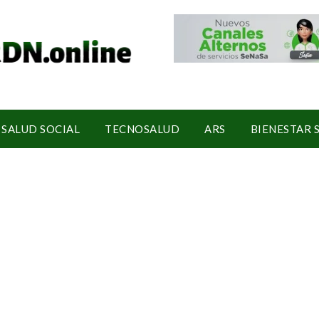
SALUD SOCIAL
TECNOSALUD
ARS
BIENESTAR 