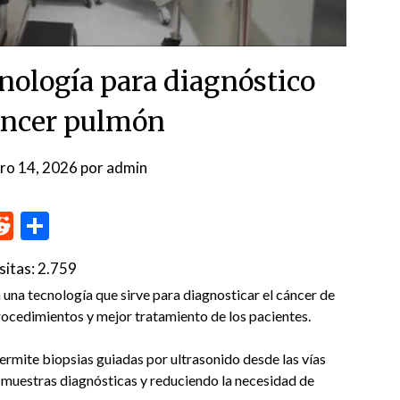
nología para diagnóstico
cáncer pulmón
ro 14, 2026
por
admin
p
me
inkedIn
Reddit
Compartir
sitas:
2.759
 una tecnología que sirve para diagnosticar el cáncer de
rocedimientos y mejor tratamiento de los pacientes.
rmite biopsias guiadas por ultrasonido desde las vías
 muestras diagnósticas y reduciendo la necesidad de