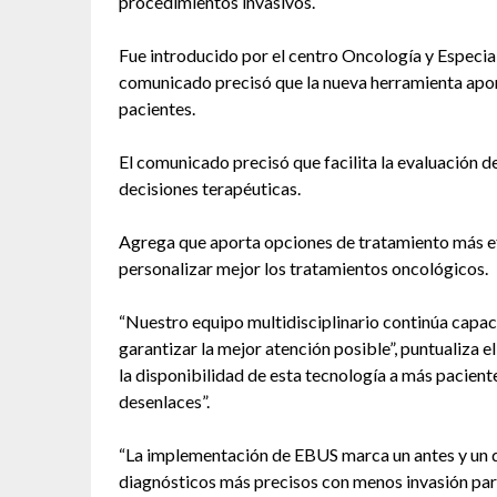
procedimientos invasivos.
Fue introducido por el centro Oncología y Especia
comunicado precisó que la nueva herramienta apor
pacientes.
El comunicado precisó que facilita la evaluación d
decisiones terapéuticas.
Agrega que aporta opciones de tratamiento más ef
personalizar mejor los tratamientos oncológicos.
“Nuestro equipo multidisciplinario continúa capa
garantizar la mejor atención posible”, puntualiza
la disponibilidad de esta tecnología a más pacien
desenlaces”.
“La implementación de EBUS marca un antes y un d
diagnósticos más precisos con menos invasión para