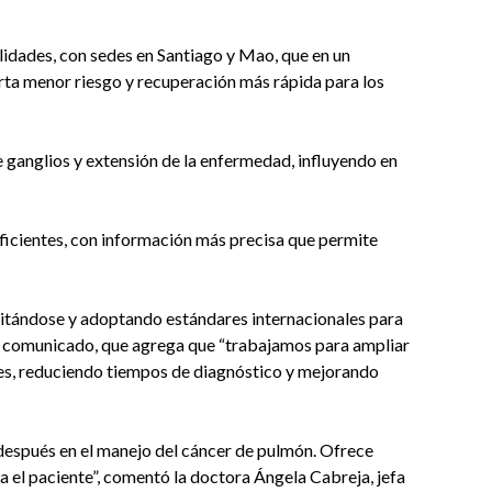
lidades, con sedes en Santiago y Mao, que en un
ta menor riesgo y recuperación más rápida para los
e ganglios y extensión de la enfermedad, influyendo en
icientes, con información más precisa que permite
citándose y adoptando estándares internacionales para
 el comunicado, que agrega que “trabajamos para ampliar
tes, reduciendo tiempos de diagnóstico y mejorando
espués en el manejo del cáncer de pulmón. Ofrece
 el paciente”, comentó la doctora Ángela Cabreja, jefa