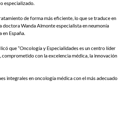
o especializado.
atamiento de forma más eficiente, lo que se traduce en
o la doctora Wanda Almonte especialista en neumonía
a en España.
licó que “Oncología y Especialidades es un centro líder
, comprometido con la excelencia médica, la innovación
ones integrales en oncología médica con el más adecuado