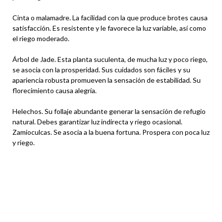
Cinta o malamadre. La facilidad con la que produce brotes causa
satisfacción. Es resistente y le favorece la luz variable, así como
el riego moderado.
Árbol de Jade. Esta planta suculenta, de mucha luz y poco riego,
se asocia con la prosperidad. Sus cuidados son fáciles y su
apariencia robusta promueven la sensación de estabilidad. Su
florecimiento causa alegría.
Helechos. Su follaje abundante generar la sensación de refugio
natural. Debes garantizar luz indirecta y riego ocasional.
Zamioculcas. Se asocia a la buena fortuna. Prospera con poca luz
y riego.