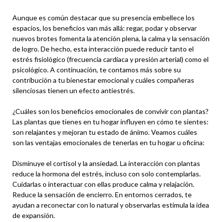
Aunque es común destacar que su presencia embellece los
espacios, los beneficios van más allá: regar, podar y observar
nuevos brotes fomenta la atención plena, la calma y la sensación
de logro. De hecho, esta interacción puede reducir tanto el
estrés fisiológico (frecuencia cardíaca y presión arterial) como el
psicológico. A continuación, te contamos más sobre su
contribución a tu bienestar emocional y cuáles compañeras
silenciosas tienen un efecto antiestrés.
¿Cuáles son los beneficios emocionales de convivir con plantas?
Las plantas que tienes en tu hogar influyen en cómo te sientes:
son relajantes y mejoran tu estado de ánimo. Veamos cuáles
son las ventajas emocionales de tenerlas en tu hogar u oficina:
Disminuye el cortisol y la ansiedad. La interacción con plantas
reduce la hormona del estrés, incluso con solo contemplarlas.
Cuidarlas o interactuar con ellas produce calma y relajación.
Reduce la sensación de encierro. En entornos cerrados, te
ayudan a reconectar con lo natural y observarlas estimula la idea
de expansión.