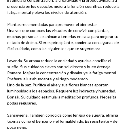
Estimula la concentración, la creatividad y la productividad. Su
presencia en los espacios mejora la función cognitiva, reduce la
fatiga mental y eleva los niveles de atención.
Plantas recomendadas para promover el bienestar
Una vez que conoces las virtudes de convivir con plantas,
muchas personas se animan a tenerlas en casa para mejorar tu
estado de ánimo. Si eres principiante, comienza con algunas de
fácil cuidado, como las siguientes que te sugerimos:
Lavanda. Su aroma reduce la ansiedad y ayuda a conciliar el
sueño. Sus cuidados claves son sol directo y buen drenaje.
Romero. Mejora la concentración y disminuye la fatiga mental.
Prefiere la luz abundante y el riego moderado.
Lirio de la paz. Purifica el aire y sus flores blancas aportan
luminosidad a los espacios. Requiere luz indirecta y humedad.
Bonsái. Su cuidado estimula la meditación profunda. Necesita
podas regulares.
Sansevieria. También conocida como lengua de suegra, elimina
toxinas como el benceno y el formaldehído. Es resistente y de
poco riego.