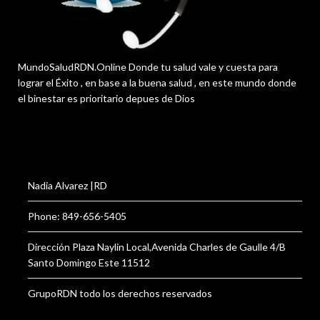
MundoSaludRDN.Online Donde tu salud vale y cuesta para
lograr el Éxito , en base a la buena salud , en este mundo donde
el binestar es prioritario depues de Dios
Nadia Alvarez |RD
Phone: 849-656-5405
Dirección Plaza Naylin Local,Avenida Charles de Gaulle 4/B
Santo Domingo Este 11512
GrupoRDN todo los derechos reservados