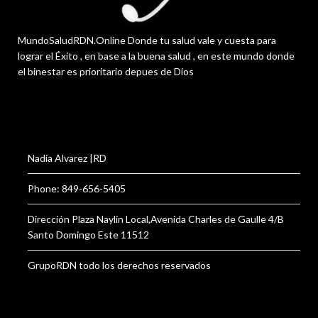
MundoSaludRDN.Online Donde tu salud vale y cuesta para
lograr el Éxito , en base a la buena salud , en este mundo donde
el binestar es prioritario depues de Dios
Nadia Alvarez |RD
Phone: 849-656-5405
Dirección Plaza Naylin Local,Avenida Charles de Gaulle 4/B
Santo Domingo Este 11512
GrupoRDN todo los derechos reservados