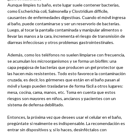
Aunque limpies tu baño, este lugar suele contener bacterias,
como Escherichia coli, Salmonella y Clostridium difficile,
causantes de enfermedades digestivas. Cuando el móvil ingresa
al baño, puede contaminarse y ser un reservorio de bacterias.
Luego, al tocar la pantalla contaminada y manipular alimentos o
llevar las manos a la cara, incrementa el riesgo de transmisión de
diarreas infecciosas y otros problemas gastrointestinales.
Además, como los teléfonos no suelen limpiarse con frecuencia,
se acumulan los microorganismos y se forma un biofilm: una
capa pegajosa de bacterias que producen un gel protector que
las hacen más resistentes. Todo esto favorece la contaminación
cruzada, es decir, los gérmenes que están en el baño pasan al
móvil y luego pueden trasladarse de forma fácil a otros lugares:
mesa, cocina, cama, manos, etc. Toma en cuenta que estos
riesgos son mayores en niños, ancianos y pacientes con un
sistema de defensa debilitado.
Entonces, la próxima vez que desees usar el celular en el baño,
pregúntate si realmente es indispensable. La recomendación es
entrar sin dispositivos y, si lo haces, desinféctalos con