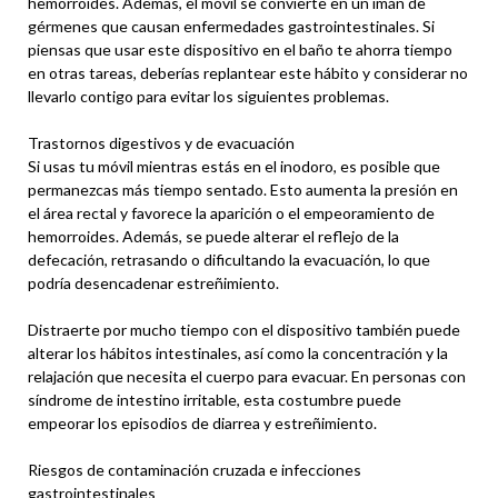
hemorroides. Además, el móvil se convierte en un imán de
gérmenes que causan enfermedades gastrointestinales. Si
piensas que usar este dispositivo en el baño te ahorra tiempo
en otras tareas, deberías replantear este hábito y considerar no
llevarlo contigo para evitar los siguientes problemas.
Trastornos digestivos y de evacuación
Si usas tu móvil mientras estás en el inodoro, es posible que
permanezcas más tiempo sentado. Esto aumenta la presión en
el área rectal y favorece la aparición o el empeoramiento de
hemorroides. Además, se puede alterar el reflejo de la
defecación, retrasando o dificultando la evacuación, lo que
podría desencadenar estreñimiento.
Distraerte por mucho tiempo con el dispositivo también puede
alterar los hábitos intestinales, así como la concentración y la
relajación que necesita el cuerpo para evacuar. En personas con
síndrome de intestino irritable, esta costumbre puede
empeorar los episodios de diarrea y estreñimiento.
Riesgos de contaminación cruzada e infecciones
gastrointestinales