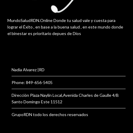
MundoSaludRDN.Online Donde tu salud vale y cuesta para
lograr el Éxito , en base a la buena salud , en este mundo donde
el binestar es prioritario depues de Dios
Nadia Alvarez |RD
Phone: 849-656-5405
Dirección Plaza Naylin Local,Avenida Charles de Gaulle 4/B
Santo Domingo Este 11512
GrupoRDN todo los derechos reservados