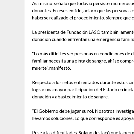
Asimismo, señaló que todavía persisten numerosos 
donantes. En ese sentido, aclaró que las personas
haberse realizado el procedimiento, siempre que c
La presidenta de Fundación LASO también lamentó
donación cuando enfrentan una emergencia familia
“Lo más difícil es ver personas en condiciones de 
familiar necesita una pinta de sangre, ahí se compre
muerte”, manifestó.
Respecto a los retos enfrentados durante estos cin
lograr una mayor participación del Estado en inicia
donación y abastecimiento de sangre.
“El Gobierno debe jugar su rol. Nosotros investig
llevamos soluciones. Lo que corresponde es apoyar 
Pese a las dificultades, Solano destacó que la per