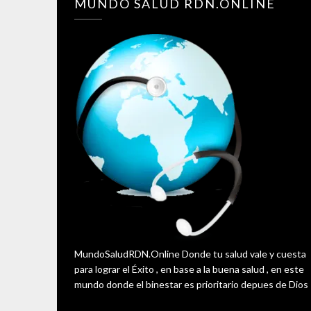
MUNDO SALUD RDN.ONLINE
MundoSaludRDN.Online Donde tu salud vale y cuesta
para lograr el Éxito , en base a la buena salud , en este
mundo donde el binestar es prioritario depues de Dios