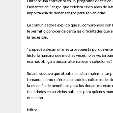
Durante una entrevista en un programa de televisi
Donantes de Sangre, que celebra cinco años de lab
importancia de donar sangre para salvar vidas.
La comunicadora explicó que su compromiso con la 
le permitió conocer de cerca las dificultades que
la necesitan.
“Empecé a desarrollar esta propuesta porque enten
historia humana que muchas veces no se ve. En pan
eso nos obligó a buscar alternativas y soluciones”,
Solano sostuvo que el país necesita implementar po
tomando como referencia modelos exitosos de otr
la creación de beneficios para los donantes recurr
facilidades en servicios públicos para quienes ma
donación.
Mitos