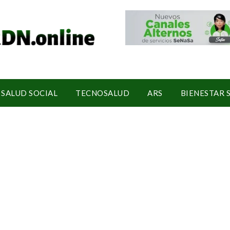
SALUD SOCIAL
TECNOSALUD
ARS
BIENESTAR 