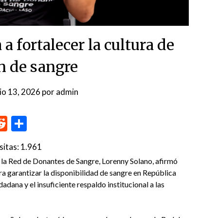
a fortalecer la cultura de
n de sangre
nio 13, 2026
por
admin
p
me
inkedIn
Reddit
Compartir
sitas:
1.961
 la Red de Donantes de Sangre, Lorenny Solano, afirmó
ara garantizar la disponibilidad de sangre en República
adana y el insuficiente respaldo institucional a las