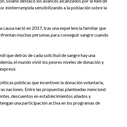
on, Solano destacó los avances alcanzados por la Red de
or ininterrumpida sensibilizando a la población sobre la
causa nació en 2017, tras una experiencia familiar que
 enfrentan muchas personas para conseguir sangre cuando
dí que detrás de cada solicitud de sangre hay una
demia, el mundo vivió los peores niveles de donación y
 expresó.
líticas públicas que incentiven la donación voluntaria,
as naciones. Entre las propuestas planteadas mencionó
entes, descuentos en establecimientos aliados y
ntengan una participación activa en los programas de