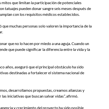
mitos que limitan la participación de potenciales
 con tatuajes pueden donar sangre seis meses después de
umplan con los requisitos médicos establecidos.
 que muchas personas solo valoren la importancia de la
r.
donar que no lo hacen por miedo a una aguja. Cuando un
nde que puede significar la diferencia entre la vida y la
co años, aseguró que el principal obstáculo ha sido
tivas destinadas a fortalecer el sistema nacional de
amos, desarrollamos propuestas, creamos alianzas y
las iniciativas que buscan salvar vidas”, afirmó.
manencia y crecimiento del proyecto ha sido posible