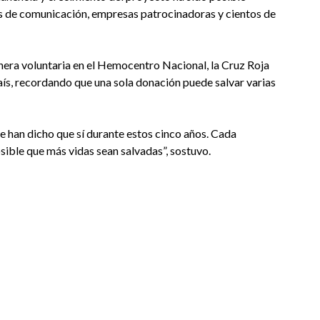
os de comunicación, empresas patrocinadoras y cientos de
anera voluntaria en el Hemocentro Nacional, la Cruz Roja
aís, recordando que una sola donación puede salvar varias
ue han dicho que sí durante estos cinco años. Cada
sible que más vidas sean salvadas”, sostuvo.