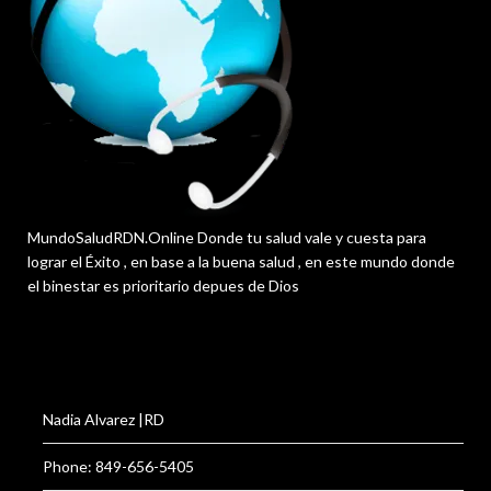
MundoSaludRDN.Online Donde tu salud vale y cuesta para
lograr el Éxito , en base a la buena salud , en este mundo donde
el binestar es prioritario depues de Dios
Nadia Alvarez |RD
Phone: 849-656-5405