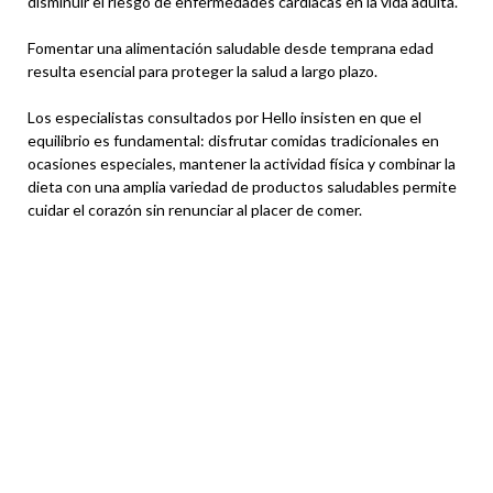
disminuir el riesgo de enfermedades cardíacas en la vida adulta.
Fomentar una alimentación saludable desde temprana edad
resulta esencial para proteger la salud a largo plazo.
Los especialistas consultados por Hello insisten en que el
equilibrio es fundamental: disfrutar comidas tradicionales en
ocasiones especiales, mantener la actividad física y combinar la
dieta con una amplia variedad de productos saludables permite
cuidar el corazón sin renunciar al placer de comer.