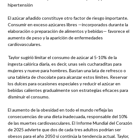
hipertensión
El azúcar añadido constituye otro factor de riesgo importante.
Consumir en exceso azúcares libres —incorporados durante la
elaboración o preparación de alimentos y bebidas— favorece el
aumento de peso y la aparición de enfermedades
cardiovasculares.
Taylor sugirió limitar el consumo de azúcar al 5-10% de la
ingesta calórica diaria, es decir, unas seis cucharaditas para
mujeres y nueve para hombres. Bastan una lata de refresco o
una tableta de chocolate para alcanzar estos límites. Reservar
los dulces para ocasiones especiales y reducir el azúcar en
bebidas calientes gradualmente son estrategias eficaces para
disminuir el consumo.
El aumento de la obesidad en todo el mundo refleja las
consecuencias de una dieta inadecuada, responsable del 10%
de las muertes cardiovasculares. El Informe Mundial del Corazón
de 2025 advierte que dos de cada tres adultos podrían ser
obesos para el año 2050 si continúa la tendencia actual. Taylor,