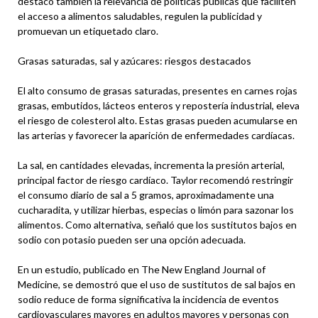
destacó también la relevancia de políticas públicas que faciliten
el acceso a alimentos saludables, regulen la publicidad y
promuevan un etiquetado claro.
Grasas saturadas, sal y azúcares: riesgos destacados
El alto consumo de grasas saturadas, presentes en carnes rojas
grasas, embutidos, lácteos enteros y repostería industrial, eleva
el riesgo de colesterol alto. Estas grasas pueden acumularse en
las arterias y favorecer la aparición de enfermedades cardíacas.
La sal, en cantidades elevadas, incrementa la presión arterial,
principal factor de riesgo cardíaco. Taylor recomendó restringir
el consumo diario de sal a 5 gramos, aproximadamente una
cucharadita, y utilizar hierbas, especias o limón para sazonar los
alimentos. Como alternativa, señaló que los sustitutos bajos en
sodio con potasio pueden ser una opción adecuada.
En un estudio, publicado en The New England Journal of
Medicine, se demostró que el uso de sustitutos de sal bajos en
sodio reduce de forma significativa la incidencia de eventos
cardiovasculares mayores en adultos mayores y personas con