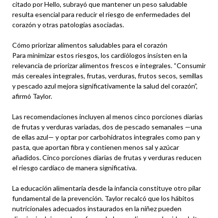
citado por Hello, subrayó que mantener un peso saludable
resulta esencial para reducir el riesgo de enfermedades del
corazón y otras patologías asociadas.
Cómo priorizar alimentos saludables para el corazón
Para minimizar estos riesgos, los cardiólogos insisten en la
relevancia de priorizar alimentos frescos e integrales. “Consumir
más cereales integrales, frutas, verduras, frutos secos, semillas
y pescado azul mejora significativamente la salud del corazón”,
afirmó Taylor.
Las recomendaciones incluyen al menos cinco porciones diarias
de frutas y verduras variadas, dos de pescado semanales —una
de ellas azul— y optar por carbohidratos integrales como pan y
pasta, que aportan fibra y contienen menos sal y azúcar
añadidos. Cinco porciones diarias de frutas y verduras reducen
el riesgo cardíaco de manera significativa.
La educación alimentaria desde la infancia constituye otro pilar
fundamental de la prevención. Taylor recalcó que los hábitos
nutricionales adecuados instaurados en la niñez pueden