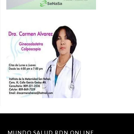
MUNDO SALUD RDN.ONLINE