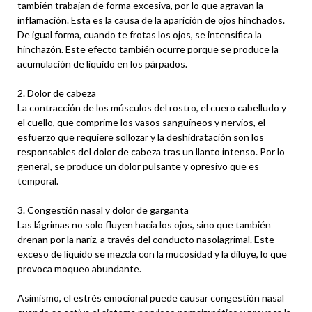
también trabajan de forma excesiva, por lo que agravan la
inflamación. Esta es la causa de la aparición de ojos hinchados.
De igual forma, cuando te frotas los ojos, se intensifica la
hinchazón. Este efecto también ocurre porque se produce la
acumulación de líquido en los párpados.
2. Dolor de cabeza
La contracción de los músculos del rostro, el cuero cabelludo y
el cuello, que comprime los vasos sanguíneos y nervios, el
esfuerzo que requiere sollozar y la deshidratación son los
responsables del dolor de cabeza tras un llanto intenso. Por lo
general, se produce un dolor pulsante y opresivo que es
temporal.
3. Congestión nasal y dolor de garganta
Las lágrimas no solo fluyen hacia los ojos, sino que también
drenan por la nariz, a través del conducto nasolagrimal. Este
exceso de líquido se mezcla con la mucosidad y la diluye, lo que
provoca moqueo abundante.
Asimismo, el estrés emocional puede causar congestión nasal