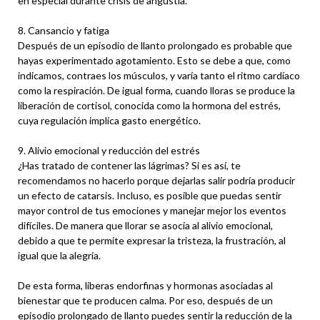
en especial durante crisis de angustia.
8. Cansancio y fatiga
Después de un episodio de llanto prolongado es probable que
hayas experimentado agotamiento. Esto se debe a que, como
indicamos, contraes los músculos, y varía tanto el ritmo cardíaco
como la respiración. De igual forma, cuando lloras se produce la
liberación de cortisol, conocida como la hormona del estrés,
cuya regulación implica gasto energético.
9. Alivio emocional y reducción del estrés
¿Has tratado de contener las lágrimas? Si es así, te
recomendamos no hacerlo porque dejarlas salir podría producir
un efecto de catarsis. Incluso, es posible que puedas sentir
mayor control de tus emociones y manejar mejor los eventos
difíciles. De manera que llorar se asocia al alivio emocional,
debido a que te permite expresar la tristeza, la frustración, al
igual que la alegría.
De esta forma, liberas endorfinas y hormonas asociadas al
bienestar que te producen calma. Por eso, después de un
episodio prolongado de llanto puedes sentir la reducción de la