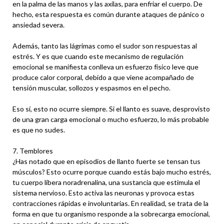
en la palma de las manos y las axilas, para enfriar el cuerpo. De
hecho, esta respuesta es común durante ataques de pánico o
ansiedad severa.
Además, tanto las lágrimas como el sudor son respuestas al
estrés. Y es que cuando este mecanismo de regulación
emocional se manifiesta conlleva un esfuerzo físico leve que
produce calor corporal, debido a que viene acompañado de
tensión muscular, sollozos y espasmos en el pecho.
Eso sí, esto no ocurre siempre. Si el llanto es suave, desprovisto
de una gran carga emocional o mucho esfuerzo, lo más probable
es que no sudes.
7. Temblores
¿Has notado que en episodios de llanto fuerte se tensan tus
músculos? Esto ocurre porque cuando estás bajo mucho estrés,
tu cuerpo libera noradrenalina, una sustancia que estimula el
sistema nervioso. Esto activa las neuronas y provoca estas
contracciones rápidas e involuntarias. En realidad, se trata de la
forma en que tu organismo responde a la sobrecarga emocional,