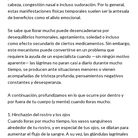
cabeza, congestión nasal e incluso sudoración. Por lo general,
estas manifestaciones físicas temporales suelen ser la antesala
de beneficios como el alivio emocional.
Se sabe que llorar mucho puede desencadenarse por
desequilibrios hormonales, agotamiento, soledad o incluso
como efecto secundario de ciertos medicamentos. Sin embargo,
este mecanismo puede convertirse en un problema que
requiere la ayuda de un especialista cuando —sin ningún motivo
aparente— las lágrimas no paran casi a diario durante mucho
tiempo, se producen ante situaciones menores o vienen
acompañadas de tristeza profunda, pensamientos negativos
constantes y desesperanza.
A continuación, profundizamos en lo que ocurre por dentro y
por fuera de tu cuerpo (y mente) cuando lloras mucho.
1. Hinchazón del rostro y los ojos
Cuando lloras por mucho tiempo, los vasos sanguíneos
alrededor de tu rostro, y en especial de tus ojos, se dilatan para
aumentar el flujo de la sangre. A su vez, las glándulas lagrimales