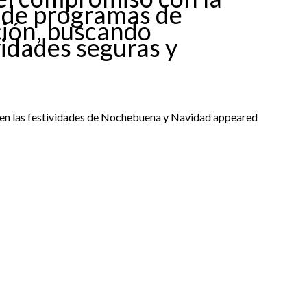
s de programas de
ción, buscando
vidades seguras y
 en las festividades de Nochebuena y Navidad appeared