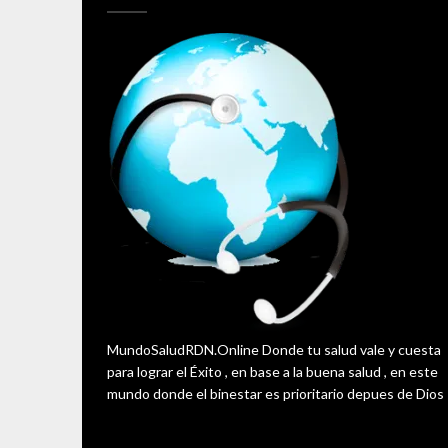
MundoSaludRDN.Online Donde tu salud vale y cuesta
para lograr el Éxito , en base a la buena salud , en este
mundo donde el binestar es prioritario depues de Dios