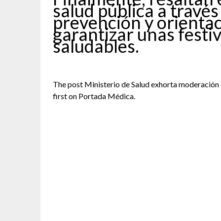
salud pública a travé
prevención y orienta
garantizar unas festi
saludables.
The post Ministerio de Salud exhorta moderación
first on Portada Médica.