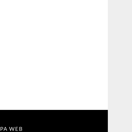
PA WEB