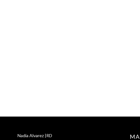
Nadia Alvarez |RD
MA