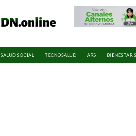
SALUD SOCIAL
TECNOSALUD
ARS
BIENESTAR 