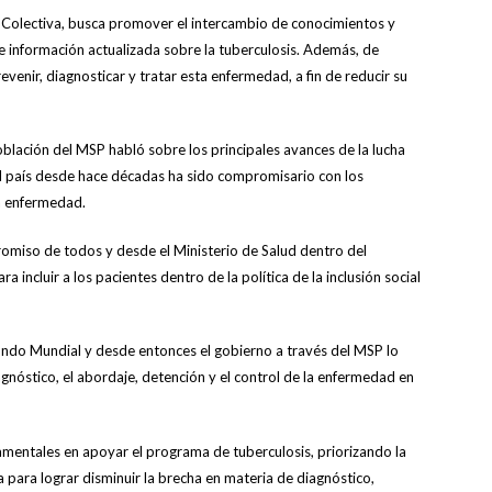
d Colectiva, busca promover el intercambio de conocimientos y
de información actualizada sobre la tuberculosis. Además, de
evenir, diagnosticar y tratar esta enfermedad, a fin de reducir su
oblación del MSP habló sobre los principales avances de la lucha
el país desde hace décadas ha sido compromisario con los
la enfermedad.
omiso de todos y desde el Ministerio de Salud dentro del
ncluir a los pacientes dentro de la política de la inclusión social
ondo Mundial y desde entonces el gobierno a través del MSP lo
gnóstico, el abordaje, detención y el control de la enfermedad en
amentales en apoyar el programa de tuberculosis, priorizando la
 para lograr disminuir la brecha en materia de diagnóstico,