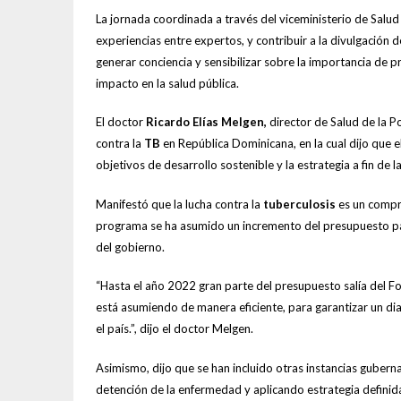
La jornada coordinada a través del viceministerio de Salu
experiencias entre expertos, y contribuir a la divulgación 
generar conciencia y sensibilizar sobre la importancia de pr
impacto en la salud pública.
El doctor
Ricardo Elías Melgen,
director de Salud de la P
contra la
TB
en República Dominicana, en la cual dijo que 
objetivos de desarrollo sostenible y la estrategia a fin de 
Manifestó que la lucha contra la
tuberculosis
es un compr
programa se ha asumido un incremento del presupuesto para i
del gobierno.
“Hasta el año 2022 gran parte del presupuesto salía del F
está asumiendo de manera eficiente, para garantizar un dia
el país.”, dijo el doctor Melgen.
Asimismo, dijo que se han incluido otras instancias gubern
detención de la enfermedad y aplicando estrategia definida