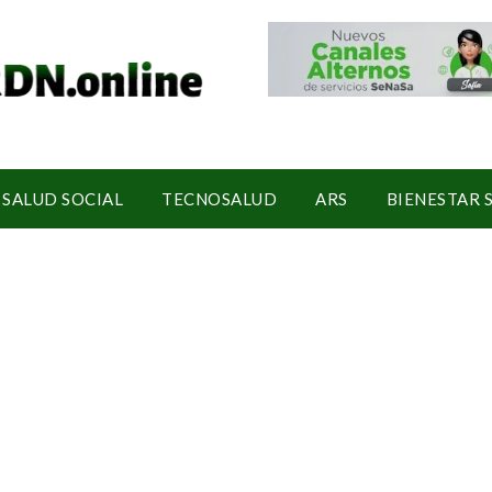
SALUD SOCIAL
TECNOSALUD
ARS
BIENESTAR 