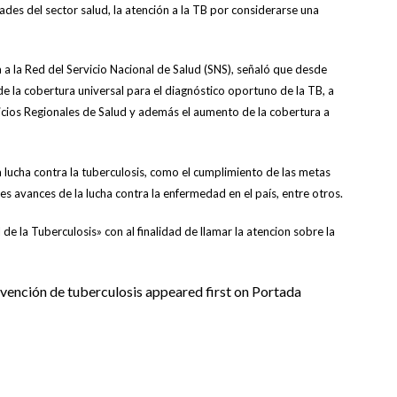
ades del sector salud, la atención a la TB por considerarse una
 a la Red del Servicio Nacional de Salud (SNS), señaló que desde
e la cobertura universal para el diagnóstico oportuno de la TB, a
icios Regionales de Salud y además el aumento de la cobertura a
 lucha contra la tuberculosis, como el cumplimiento de las metas
ales avances de la lucha contra la enfermedad en el país, entre otros.
 la Tuberculosis» con al finalidad de llamar la atencion sobre la
vención de tuberculosis appeared first on Portada