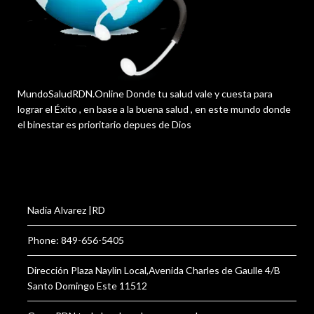
MundoSaludRDN.Online Donde tu salud vale y cuesta para
lograr el Éxito , en base a la buena salud , en este mundo donde
el binestar es prioritario depues de Dios
Nadia Alvarez |RD
Phone: 849-656-5405
Dirección Plaza Naylin Local,Avenida Charles de Gaulle 4/B
Santo Domingo Este 11512