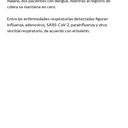
malaria, dos pacientes con dengue, mientras el registro de
cólera se mantiene en cero.
Entre las enfermedades respiratorias detectadas figuran
influenza, adenovirus, SARS-CoV-2, parainfluenza y virus
sincitial respiratorio, de acuerdo con el boletín.