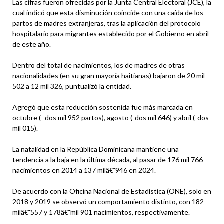
Las cifras fueron ofrecidas por la Junta Central Electoral (JCE), la
cual indicó que esta disminución coincide con una caída de los
partos de madres extranjeras, tras la aplicación del protocolo
hospitalario para migrantes establecido por el Gobierno en abril
de este año.
Dentro del total de nacimientos, los de madres de otras
nacionalidades (en su gran mayoría haitianas) bajaron de 20 mil
502 a 12 mil 326, puntualizó la entidad.
Agregó que esta reducción sostenida fue más marcada en
octubre (- dos mil 952 partos), agosto (-dos mil 646) y abril (-dos
mil 015).
La natalidad en la República Dominicana mantiene una
tendencia a la baja en la última década, al pasar de 176 mil 766
nacimientos en 2014 a 137 milâ€¯946 en 2024.
De acuerdo con la Oficina Nacional de Estadística (ONE), solo en
2018 y 2019 se observó un comportamiento distinto, con 182
milâ€¯557 y 178â€¯mil 901 nacimientos, respectivamente.