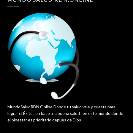
MundoSaludRDN.Online Donde tu salud vale y cuesta para
lograr el Éxito , en base a la buena salud , en este mundo donde
el binestar es prioritario depues de Dios