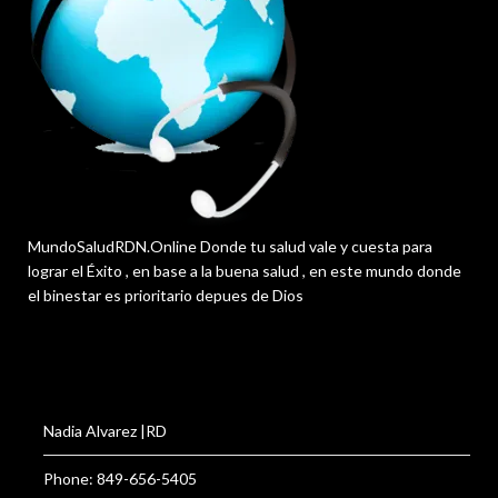
MundoSaludRDN.Online Donde tu salud vale y cuesta para
lograr el Éxito , en base a la buena salud , en este mundo donde
el binestar es prioritario depues de Dios
Nadia Alvarez |RD
Phone: 849-656-5405