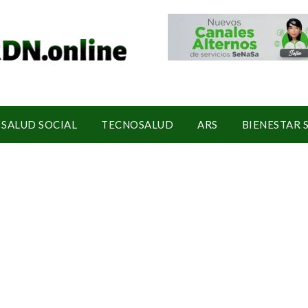
SALUD SOCIAL
TECNOSALUD
ARS
BIENESTAR 