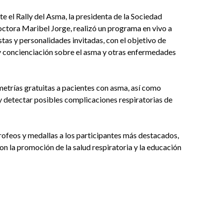
e el Rally del Asma, la presidenta de la Sociedad
ctora Maribel Jorge, realizó un programa en vivo a
stas y personalidades invitadas, con el objetivo de
y concienciación sobre el asma y otras enfermedades
metrías gratuitas a pacientes con asma, así como
 y detectar posibles complicaciones respiratorias de
rofeos y medallas a los participantes más destacados,
 la promoción de la salud respiratoria y la educación