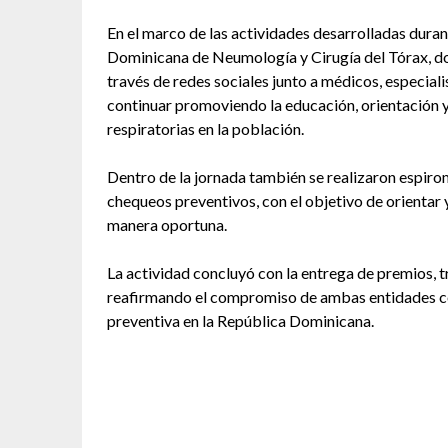
En el marco de las actividades desarrolladas durant
Dominicana de Neumología y Cirugía del Tórax, do
través de redes sociales junto a médicos, especiali
continuar promoviendo la educación, orientación 
respiratorias en la población.
Dentro de la jornada también se realizaron espiro
chequeos preventivos, con el objetivo de orientar
manera oportuna.
La actividad concluyó con la entrega de premios, t
reafirmando el compromiso de ambas entidades con
preventiva en la República Dominicana.