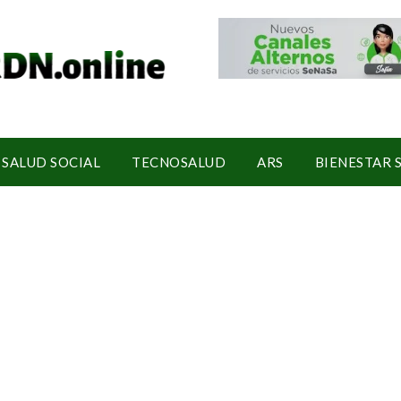
SALUD SOCIAL
TECNOSALUD
ARS
BIENESTAR 