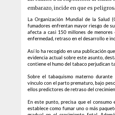
embarazo, incide en que es peligros
La Organización Mundial de la Salud 
fumadores enfrentan mayor riesgo de suf
afecta a casi 150 millones de menores
enfermedad, retraso en el desarrollo e in
Así lo ha recogido en una publicación qu
evidencia actual sobre este asunto, dest
contiene el humo del tabaco perjudican ta
Sobre el tabaquismo materno durante 
vínculo con el parto prematuro, bajo peso
ellos predictores de retraso del crecimie
En este punto, precisa que el consumo 
establece como fumar uno o más paquetes 
gradual en el crecimiento fetal. Ademá