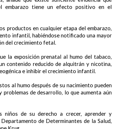
l embarazo tiene un efecto positivo en el
tos productos en cualquier etapa del embarazo,
iento infantil, habiéndose notificado una mayor
ón del crecimiento fetal.
ue la exposición prenatal al humo del tabaco,
 un contenido reducido de alquitrán y nicotina,
ogénica e inhibir el crecimiento infantil.
estos al humo después de su nacimiento pueden
 y problemas de desarrollo, lo que aumenta aún
os niños de su derecho a crecer, aprender y
el Departamento de Determinantes de la Salud,
nne Krug.