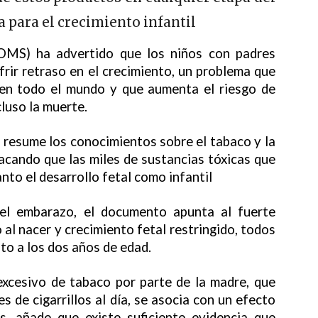
a para el crecimiento infantil
(OMS) ha advertido que los niños con padres
rir retraso en el crecimiento, un problema que
 en todo el mundo y que aumenta el riesgo de
cluso la muerte.
e resume los conocimientos sobre el tabaco y la
acando que las miles de sustancias tóxicas que
nto el desarrollo fetal como infantil
el embarazo, el documento apunta al fuerte
 al nacer y crecimiento fetal restringido, todos
nto a los dos años de edad.
excesivo de tabaco por parte de la madre, que
de cigarrillos al día, se asocia con un efecto
s, añade que existe suficiente evidencia que