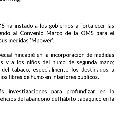
MS ha instado a los gobiernos a fortalecer las
diendo al Convenio Marco de la OMS para el
sus medidas ‘Mpower’.
ecial hincapié en la incorporación de medidas
as y a los niños del humo de segunda mano;
 del tabaco, especialmente los destinados a
os libres de humo en interiores públicos.
 investigaciones para profundizar en la
ficios del abandono del hábito tabáquico en la