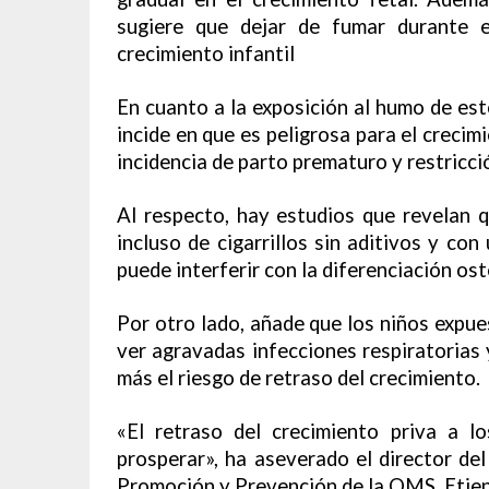
sugiere que dejar de fumar durante e
crecimiento infantil
En cuanto a la exposición al humo de es
incide en que es peligrosa para el crecim
incidencia de parto prematuro y restricci
Al respecto, hay estudios que revelan q
incluso de cigarrillos sin aditivos y con
puede interferir con la diferenciación oste
Por otro lado, añade que los niños expu
ver agravadas infecciones respiratorias
más el riesgo de retraso del crecimiento.
«El retraso del crecimiento priva a l
prosperar», ha aseverado el director d
Promoción y Prevención de la OMS, Etie