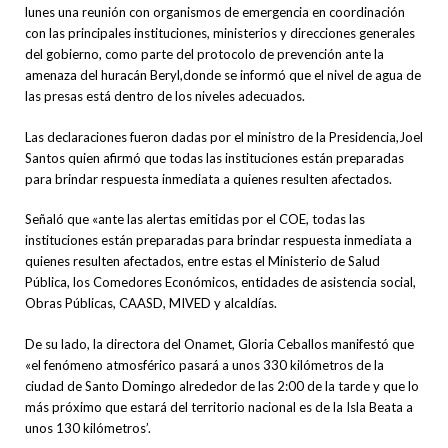
lunes una reunión con organismos de emergencia en coordinación
con las principales instituciones, ministerios y direcciones generales
del gobierno, como parte del protocolo de prevención ante la
amenaza del huracán Beryl,donde se informó que el nivel de agua de
las presas está dentro de los niveles adecuados.
Las declaraciones fueron dadas por el ministro de la Presidencia,Joel
Santos quien afirmó que todas las instituciones están preparadas
para brindar respuesta inmediata a quienes resulten afectados.
Señaló que «ante las alertas emitidas por el COE, todas las
instituciones están preparadas para brindar respuesta inmediata a
quienes resulten afectados, entre estas el Ministerio de Salud
Pública, los Comedores Económicos, entidades de asistencia social,
Obras Públicas, CAASD, MIVED y alcaldías.
De su lado, la directora del Onamet, Gloria Ceballos manifestó que
«el fenómeno atmosférico pasará a unos 330 kilómetros de la
ciudad de Santo Domingo alrededor de las 2:00 de la tarde y que lo
más próximo que estará del territorio nacional es de la Isla Beata a
unos 130 kilómetros’.