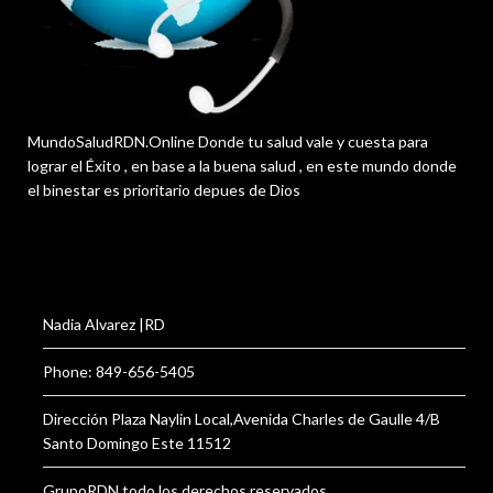
MundoSaludRDN.Online Donde tu salud vale y cuesta para
lograr el Éxito , en base a la buena salud , en este mundo donde
el binestar es prioritario depues de Dios
Nadia Alvarez |RD
Phone: 849-656-5405
Dirección Plaza Naylin Local,Avenida Charles de Gaulle 4/B
Santo Domingo Este 11512
GrupoRDN todo los derechos reservados