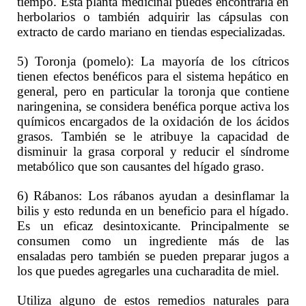
tiempo. Esta planta medicinal puedes encontrarla en
herbolarios o también adquirir las cápsulas con
extracto de cardo mariano en tiendas especializadas.
5) Toronja (pomelo): La mayoría de los cítricos
tienen efectos benéficos para el sistema hepático en
general, pero en particular la toronja que contiene
naringenina, se considera benéfica porque activa los
químicos encargados de la oxidación de los ácidos
grasos. También se le atribuye la capacidad de
disminuir la grasa corporal y reducir el síndrome
metabólico que son causantes del hígado graso.
6) Rábanos: Los rábanos ayudan a desinflamar la
bilis y esto redunda en un beneficio para el hígado.
Es un eficaz desintoxicante. Principalmente se
consumen como un ingrediente más de las
ensaladas pero también se pueden preparar jugos a
los que puedes agregarles una cucharadita de miel.
Utiliza alguno de estos remedios naturales para