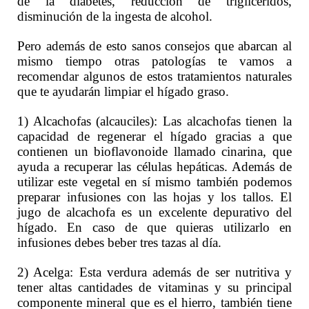
de la diabetes, reducción de triglicéridos,
disminución de la ingesta de alcohol.
Pero además de esto sanos consejos que abarcan al
mismo tiempo otras patologías te vamos a
recomendar algunos de estos tratamientos naturales
que te ayudarán limpiar el hígado graso.
1) Alcachofas (alcauciles): Las alcachofas tienen la
capacidad de regenerar el hígado gracias a que
contienen un bioflavonoide llamado cinarina, que
ayuda a recuperar las células hepáticas. Además de
utilizar este vegetal en sí mismo también podemos
preparar infusiones con las hojas y los tallos. El
jugo de alcachofa es un excelente depurativo del
hígado. En caso de que quieras utilizarlo en
infusiones debes beber tres tazas al día.
2) Acelga: Esta verdura además de ser nutritiva y
tener altas cantidades de vitaminas y su principal
componente mineral que es el hierro, también tiene