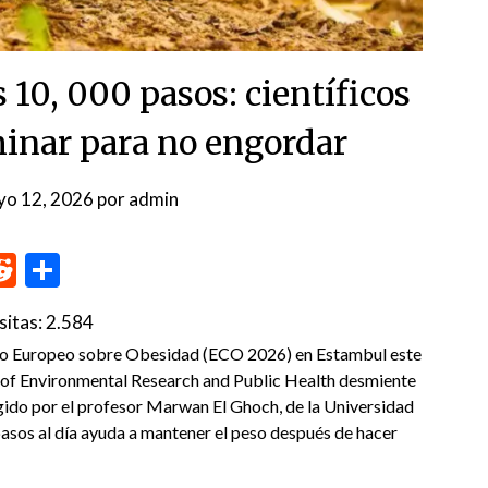
s 10, 000 pasos: científicos
minar para no engordar
yo 12, 2026
por
admin
p
me
inkedIn
Reddit
Compartir
sitas:
2.584
eso Europeo sobre Obesidad (ECO 2026) en Estambul este
al of Environmental Research and Public Health desmiente
rigido por el profesor Marwan El Ghoch, de la Universidad
pasos al día ayuda a mantener el peso después de hacer