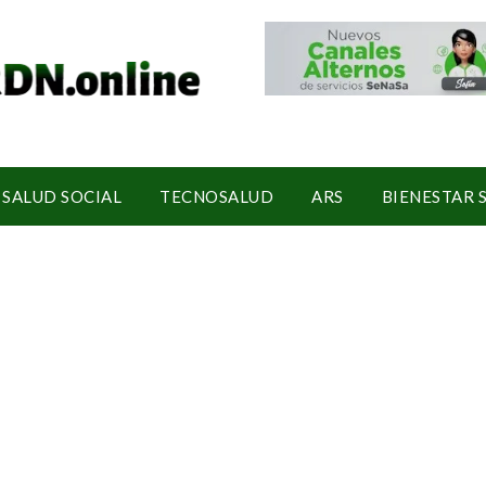
SALUD SOCIAL
TECNOSALUD
ARS
BIENESTAR 