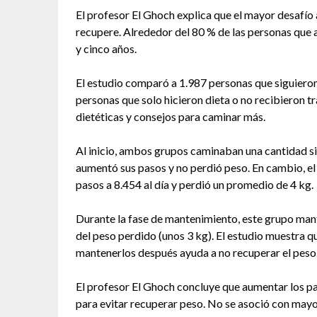
El profesor El Ghoch explica que el mayor desafío a
recupere. Alrededor del 80 % de las personas que 
y cinco años.
El estudio comparó a 1.987 personas que siguieron
personas que solo hicieron dieta o no recibieron
dietéticas y consejos para caminar más.
Al inicio, ambos grupos caminaban una cantidad sim
aumentó sus pasos y no perdió peso. En cambio, el
pasos a 8.454 al día y perdió un promedio de 4 kg.
Durante la fase de mantenimiento, este grupo man
del peso perdido (unos 3 kg). El estudio muestra q
mantenerlos después ayuda a no recuperar el peso
El profesor El Ghoch concluye que aumentar los pas
para evitar recuperar peso. No se asoció con mayor