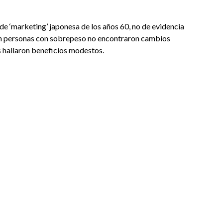
de ‘marketing’ japonesa de los años 60, no de evidencia
s en personas con sobrepeso no encontraron cambios
os hallaron beneficios modestos.