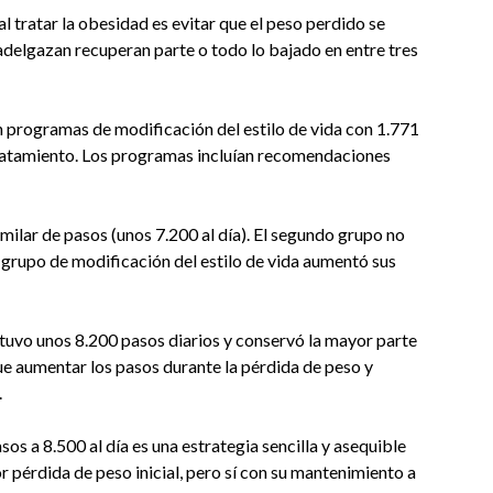
l tratar la obesidad es evitar que el peso perdido se
adelgazan recuperan parte o todo lo bajado en entre tres
 programas de modificación del estilo de vida con 1.771
 tratamiento. Los programas incluían recomendaciones
ilar de pasos (unos 7.200 al día). El segundo grupo no
 grupo de modificación del estilo de vida aumentó sus
tuvo unos 8.200 pasos diarios y conservó la mayor parte
ue aumentar los pasos durante la pérdida de peso y
.
os a 8.500 al día es una estrategia sencilla y asequible
 pérdida de peso inicial, pero sí con su mantenimiento a