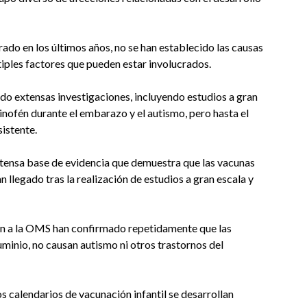
rado en los últimos años, no se han establecido las causas
tiples factores que pueden estar involucrados.
ado extensas investigaciones, incluyendo estudios a gran
inofén durante el embarazo y el autismo, pero hasta el
istente.
xtensa base de evidencia que demuestra que las vacunas
n llegado tras la realización de estudios a gran escala y
n a la OMS han confirmado repetidamente que las
uminio, no causan autismo ni otros trastornos del
os calendarios de vacunación infantil se desarrollan