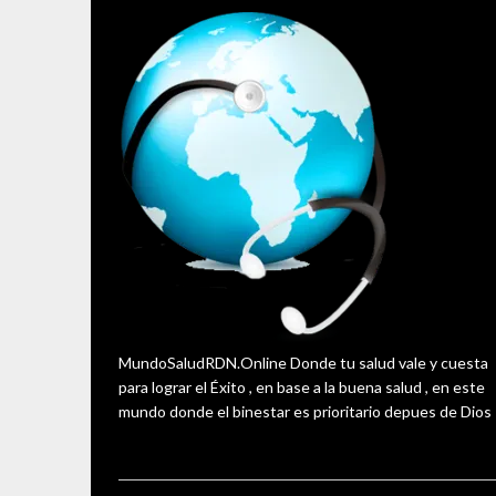
MundoSaludRDN.Online Donde tu salud vale y cuesta
para lograr el Éxito , en base a la buena salud , en este
mundo donde el binestar es prioritario depues de Dios