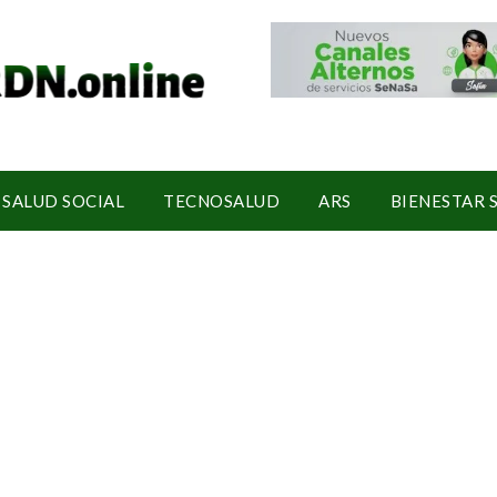
SALUD SOCIAL
TECNOSALUD
ARS
BIENESTAR 