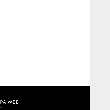
PA WEB