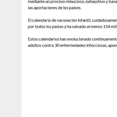
mediante un proceso minucioso, exhaustivo y basad
las aportaciones de los países.
El calendario de vacunación infantil, cuidadosame
por todos los países y ha salvado al menos 154 mil
Estos calendarios han evolucionado continuamente 
adultos contra 30 enfermedades infecciosas, apun