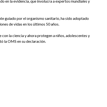
o en la evidencia, que involucra a expertos mundiales y
nte guiado por el organismo sanitario, ha sido adoptado
lones de vidas en los últimos 50 años.
con la ciencia y ahora protegen a niños, adolescentes y
tó la OMS en su declaración.