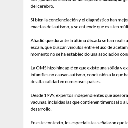
del cerebro.
Si bien la concienciación y el diagnóstico han mejo
exactas del autismo, y se entiende que existen múl
Añadió que durante la última década se han realiz
escala, que buscan vínculos entre el uso de acetam
momento no se ha establecido una asociación cons
La OMS hizo hincapié en que existe una sólida y e
infantiles no causan autismo, conclusión a la que ha
de alta calidad en numerosos países.
Desde 1999, expertos independientes que asesora
vacunas, incluidas las que contienen timerosal o al
desarrollo.
En este contexto, los especialistas señalaron que l