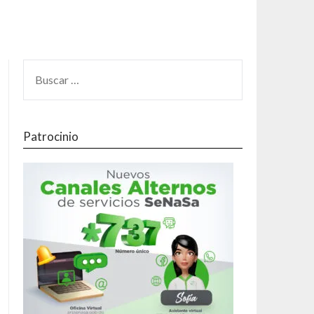
Patrocinio