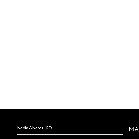
Nadia Alvarez |RD
MA