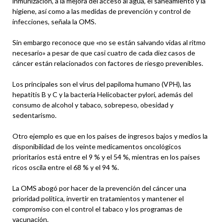
inmunización, a la mejora del acceso al agua, el saneamiento y la
higiene, así como a las medidas de prevención y control de
infecciones, señala la OMS.
Sin embargo reconoce que «no se están salvando vidas al ritmo
necesario» a pesar de que casi cuatro de cada diez casos de
cáncer están relacionados con factores de riesgo prevenibles.
Los principales son el virus del papiloma humano (VPH), las
hepatitis B y C y la bacteria Helicobacter pylori, además del
consumo de alcohol y tabaco, sobrepeso, obesidad y
sedentarismo.
Otro ejemplo es que en los países de ingresos bajos y medios la
disponibilidad de los veinte medicamentos oncológicos
prioritarios está entre el 9 % y el 54 %, mientras en los países
ricos oscila entre el 68 % y el 94 %.
La OMS abogó por hacer de la prevención del cáncer una
prioridad política, invertir en tratamientos y mantener el
compromiso con el control el tabaco y los programas de
vacunación.