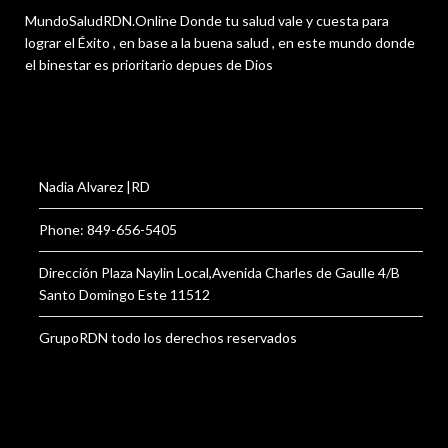
MundoSaludRDN.Online Donde tu salud vale y cuesta para
lograr el Éxito , en base a la buena salud , en este mundo donde
el binestar es prioritario depues de Dios
Nadia Alvarez |RD
Phone: 849-656-5405
Dirección Plaza Naylin Local,Avenida Charles de Gaulle 4/B
Santo Domingo Este 11512
GrupoRDN todo los derechos reservados