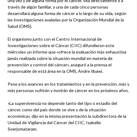
una vez y de alguna forma por el cáncer, sea directamente o a
través de algún familiar, y una de cada cinco personas
desarrollará alguna forma de cáncer a lo largo de su vida, según
las investigaciones avaladas por la Organización Mundial de la
Salud (OMS).
El organismo junto con el Centro Internacional de
Investigaciones sobre el Cáncer (CIIC) difundieron este
miércoles un informe que «ofrece la evaluación más exhaustiva
jamás realizada sobre la situación mundial en materia de
prevención y control del cáncer», aseguró a la prensa el
responsable de está área en la OMS, Andre Ilbawi.
Pese a los avances en los tratamientos y en la prevención, más y
más personas sufrirán y morirán de cáncer en los próximos años.
«La supervivencia no depende tanto del tipo o estadio del
cáncer, como del país donde se vive y de la situación
económica», dijo en la misma presentación la subdirectora de la
Unidad de Vigilancia del Cáncer del CIIC, Isabelle
Soerjomataram.