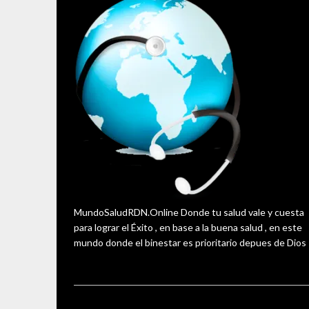
MundoSaludRDN.Online Donde tu salud vale y cuesta
para lograr el Éxito , en base a la buena salud , en este
mundo donde el binestar es prioritario depues de Dios