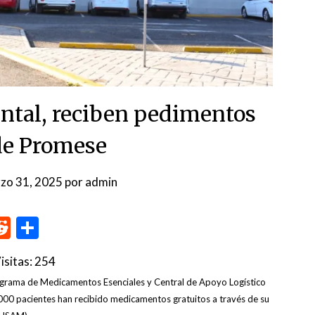
ental, reciben pedimentos
 de Promese
zo 31, 2025
por
admin
p
me
inkedIn
Reddit
Compartir
isitas:
254
Programa de Medicamentos Esenciales y Central de Apoyo Logístico
,000 pacientes han recibido medicamentos gratuitos a través de su