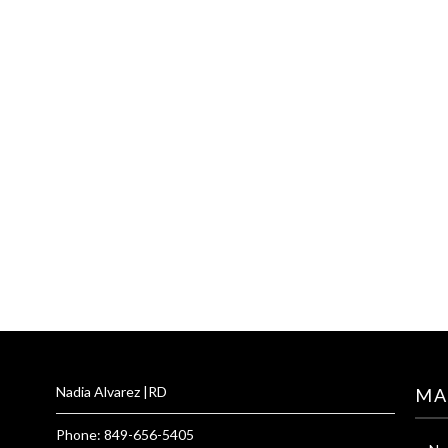
Nadia Alvarez |RD
MA
Phone: 849-656-5405