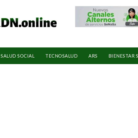
SALUD SOCIAL
TECNOSALUD
ARS
BIENESTAR 