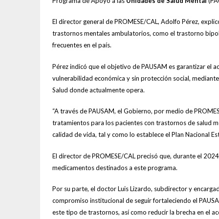
Programa de Apoyo a las
Unidades de Salud Mental
(PA
El director general de PROMESE/CAL, Adolfo Pérez, explic
trastornos mentales ambulatorios, como el trastorno bipola
frecuentes en el país.
Pérez indicó que el objetivo de PAUSAM es garantizar el ac
vulnerabilidad económica y sin protección social, mediante
Salud donde actualmente opera.
“A través de PAUSAM, el Gobierno, por medio de PROMESE
tratamientos para los pacientes con trastornos de salud m
calidad de vida, tal y como lo establece el Plan Nacional E
El director de PROMESE/CAL precisó que, durante el 2024,
medicamentos destinados a este programa.
Por su parte, el doctor Luis Lizardo, subdirector y encar
compromiso institucional de seguir fortaleciendo el PAUSA
este tipo de trastornos, así como reducir la brecha en el a