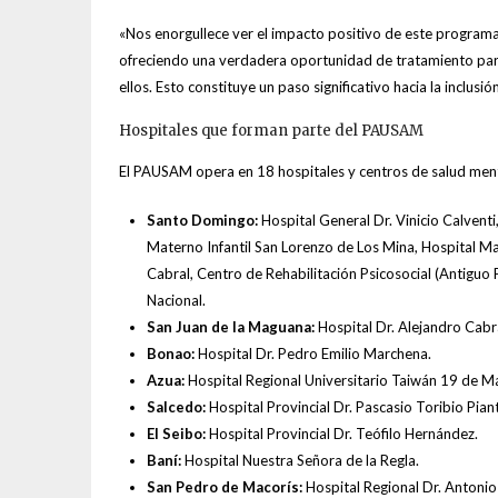
«Nos enorgullece ver el impacto positivo de este progra
ofreciendo una verdadera oportunidad de tratamiento par
ellos. Esto constituye un paso significativo hacia la inclusi
Hospitales que forman parte del PAUSAM
El PAUSAM opera en 18 hospitales y centros de salud mental
Santo Domingo:
Hospital General Dr. Vinicio Calvent
Materno Infantil San Lorenzo de Los Mina, Hospital Mat
Cabral, Centro de Rehabilitación Psicosocial (Antiguo Pa
Nacional.
San Juan de la Maguana:
Hospital Dr. Alejandro Cabr
Bonao:
Hospital Dr. Pedro Emilio Marchena.
Azua:
Hospital Regional Universitario Taiwán 19 de M
Salcedo:
Hospital Provincial Dr. Pascasio Toribio Piant
El Seibo:
Hospital Provincial Dr. Teófilo Hernández.
Baní:
Hospital Nuestra Señora de la Regla.
San Pedro de Macorís:
Hospital Regional Dr. Antoni