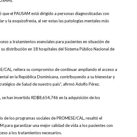
USAM).
ó que el PAUSAM está dirigido a personas diagnosticadas con
r y la esquizofrenia, al ser estas las patologías mentales más
ceso a tratamientos esenciales para pacientes en situación de
 su distribución en 18 hospitales del Sistema Público Nacional de
/CAL, reitera su compromiso de continuar ampliando el acceso a
ental en la República Dominicana, contribuyendo a su bienestar y
stratégico de Salud de nuestro país”, afirmó Adolfo Pérez.
 se han invertido RD$8,654,746 en la adquisición de los
gado de los programas sociales de PROMESE/CAL, resaltó el
M para garantizar una mejor calidad de vida a los pacientes con
cceso a los tratamientos necesarios.