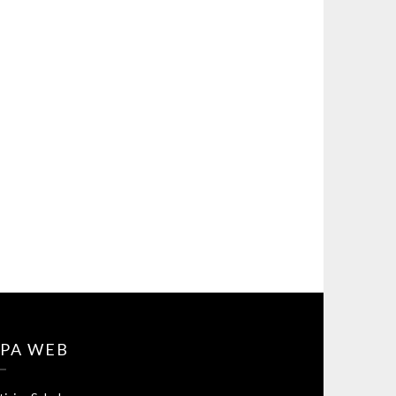
PA WEB