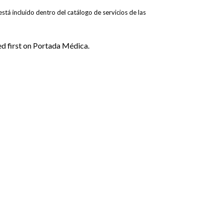
tá incluido dentro del catálogo de servicios de las
d first on Portada Médica.