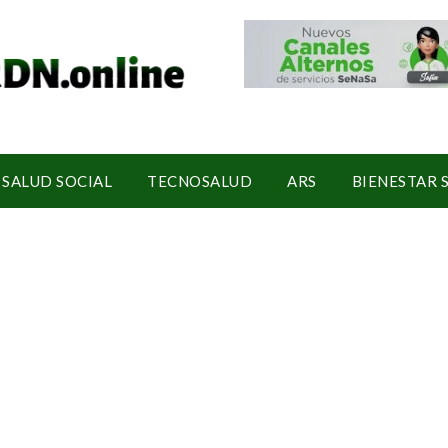
SALUD SOCIAL
TECNOSALUD
ARS
BIENESTAR 