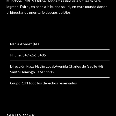
MundoSaludRDN.Online Donde tu salud vale y cuesta para
lograr el Éxito , en base a la buena salud , en este mundo donde
el binestar es prioritario depues de Dios
Nadia Alvarez |RD
Phone: 849-656-5405
Dirección Plaza Naylin Local,Avenida Charles de Gaulle 4/B
Santo Domingo Este 11512
GrupoRDN todo los derechos reservados
MAPA WEB